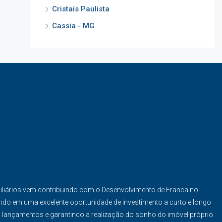
Cristais Paulista
Cassia - MG
iliários vem contribuindo com o Desenvolvimento de Franca no
ndo em uma excelente oportunidade de investimento a curto e longo
s lançamentos e garantindo a realização do sonho do imóvel próprio.