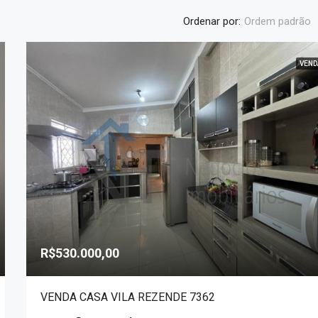
Ordenar por:
Ordem padrão
VEND
DESTAQUE
R$1.800.000,00
R$530.000,00
VENDA CASA VILA REZENDE 7362