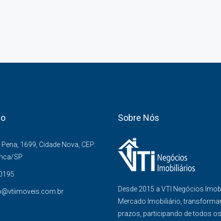
co
Sobre Nós
Pena, 1699, Cidade Nova, CEP:
anca/SP
-0195
Desde 2015 a VTI Negócios Imob
o@vtiimoveis.com.br
Mercado Imobiliário, transforma
prazos, participando de todos o