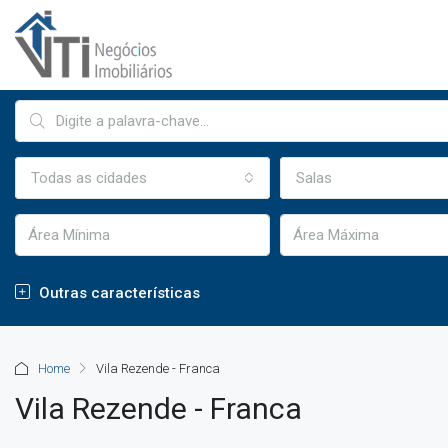
Todas as cidades
Salas
Outras características
Home
Vila Rezende - Franca
Vila Rezende - Franca