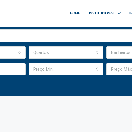
HOME
INSTITUCIONAL
I
Quartos
Banheiros
Preço Min.
Preço Máx