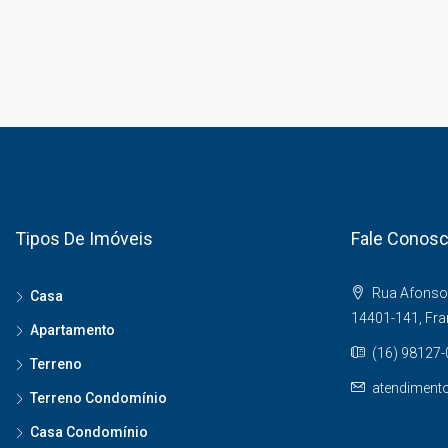
Tipos De Imóveis
Fale Conos
Rua Afonso 
Casa
14401-141, Fr
Apartamento
(16) 98127
Terreno
atendiment
Terreno Condomínio
Casa Condomínio