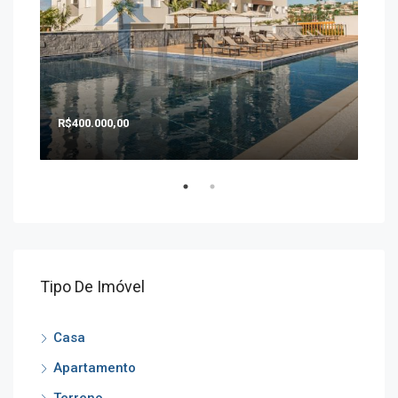
R$400.000,00
R$1
Tipo De Imóvel
Casa
Apartamento
Terreno