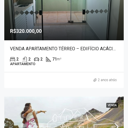
R$320.000,00
VENDA APARTAMENTO TÉRREO – EDIFÍCIO ACÁCIA 2782
2
2
2
71
m²
APARTAMENTO
2 anos atrás
VENDA