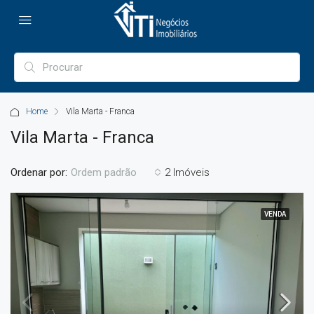
Home
Vila Marta - Franca
Vila Marta - Franca
Ordenar por:
2 Imóveis
Ordem padrão
VENDA