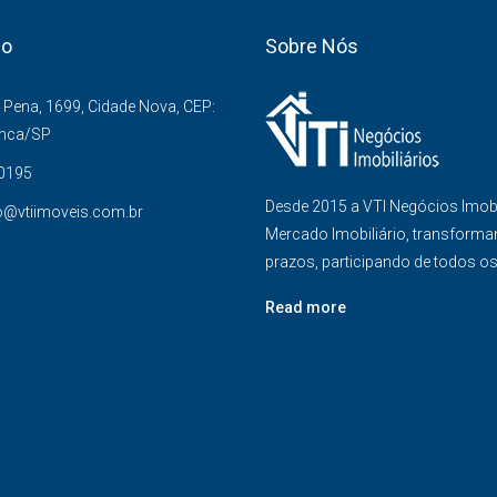
co
Sobre Nós
Pena, 1699, Cidade Nova, CEP:
anca/SP
-0195
Desde 2015 a VTI Negócios Imob
o@vtiimoveis.com.br
Mercado Imobiliário, transforma
prazos, participando de todos o
Read more