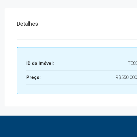
Detalhes
ID do Imóvel:
TE8
Preço:
R$550.000