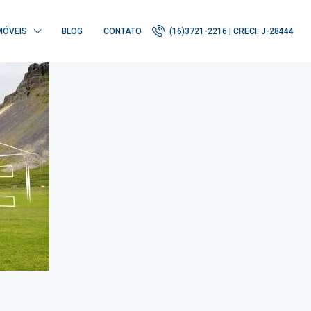
MÓVEIS
BLOG
CONTATO
(16)3721-2216 | CRECI: J-28444