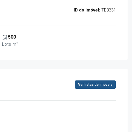
ID do Imóvel:
TE8331
500
Lote m²
Ver listas de imóveis