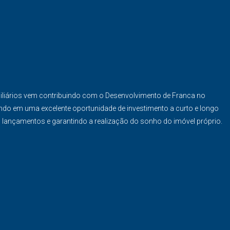
iliários vem contribuindo com o Desenvolvimento de Franca no
ndo em uma excelente oportunidade de investimento a curto e longo
s lançamentos e garantindo a realização do sonho do imóvel próprio.