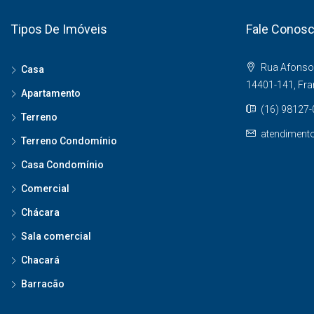
Tipos De Imóveis
Fale Conos
Rua Afonso 
Casa
14401-141, Fr
Apartamento
(16) 98127
Terreno
atendiment
Terreno Condomínio
Casa Condomínio
Comercial
Chácara
Sala comercial
Chacará
Barracão