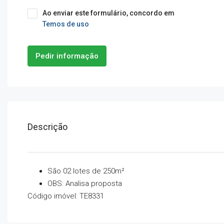
Ao enviar este formulário, concordo em
Temos de uso
Pedir informação
Descrição
São 02 lotes de 250m²
OBS: Analisa proposta
Código imóvel: TE8331