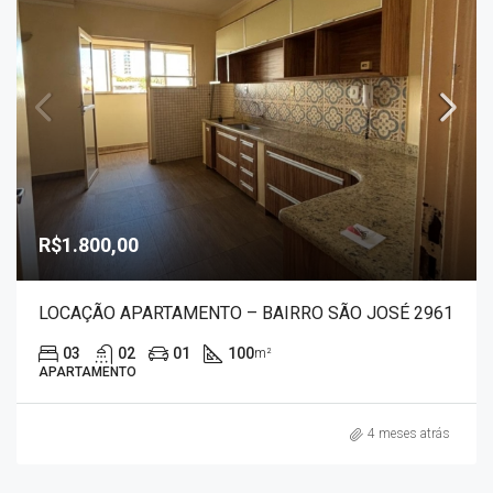
R$1.800,00
LOCAÇÃO APARTAMENTO – BAIRRO SÃO JOSÉ 2961
03
02
01
100
m²
APARTAMENTO
4 meses atrás