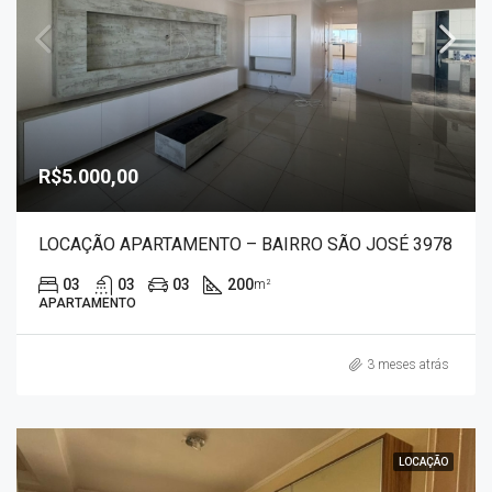
R$5.000,00
LOCAÇÃO APARTAMENTO – BAIRRO SÃO JOSÉ 3978
03
03
03
200
m²
APARTAMENTO
3 meses atrás
LOCAÇÃO