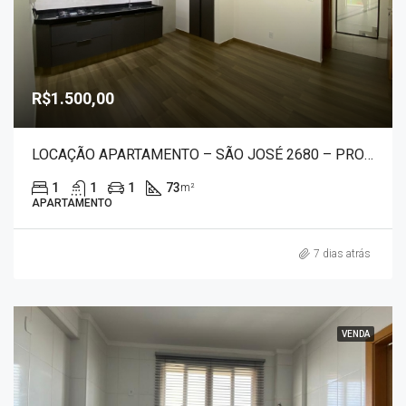
R$1.500,00
LOCAÇÃO APARTAMENTO – SÃO JOSÉ 2680 – PROXIMO A UNIFACEF
1
1
1
73
m²
APARTAMENTO
7 dias atrás
VENDA