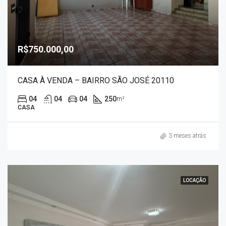
R$750.000,00
CASA À VENDA – BAIRRO SÃO JOSÉ 20110
04
04
04
250
m²
CASA
3 meses atrás
LOCAÇÃO