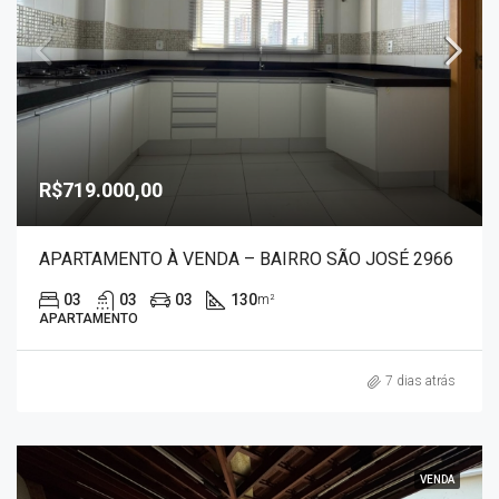
R$719.000,00
APARTAMENTO À VENDA – BAIRRO SÃO JOSÉ 2966
03
03
03
130
m²
APARTAMENTO
7 dias atrás
VENDA