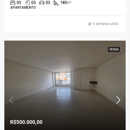
03
05
03
185
m²
APARTAMENTO
4 semanas atrás
VENDA
R$500.000,00