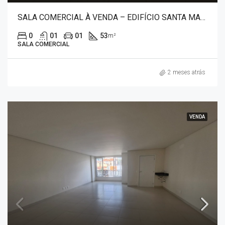
SALA COMERCIAL À VENDA – EDIFÍCIO SANTA MARIA 30041
0
01
01
53
m²
SALA COMERCIAL
2 meses atrás
VENDA