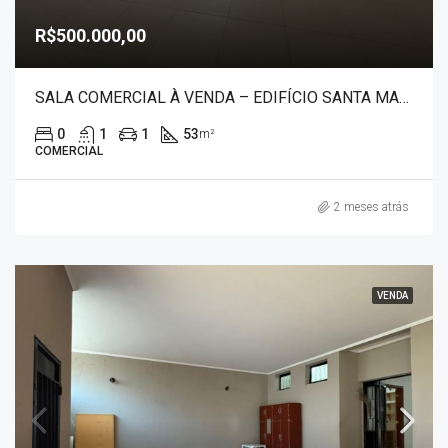
R$500.000,00
SALA COMERCIAL À VENDA – EDIFÍCIO SANTA MARIA 30040
0
1
1
53
m²
COMERCIAL
2 meses atrás
VENDA