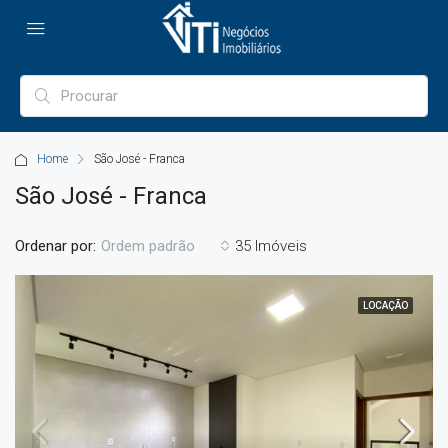
Home
São José - Franca
São José - Franca
Ordenar por:
35 Imóveis
Ordem padrão
LOCAÇÃO