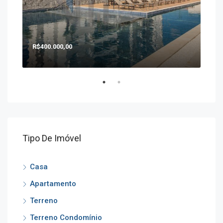
R$400.000,00
R$1
Tipo De Imóvel
Casa
Apartamento
Terreno
Terreno Condomínio