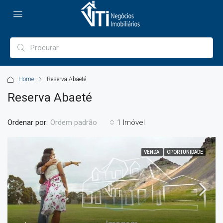
Home
Reserva Abaeté
Reserva Abaeté
Ordenar por:
1 Imóvel
Ordem padrão
VENDA
OPORTUNIDADE