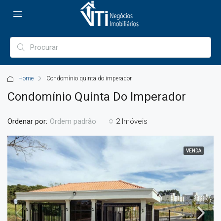
Home
Condomínio quinta do imperador
Condomínio Quinta Do Imperador
Ordenar por:
2 Imóveis
Ordem padrão
VENDA