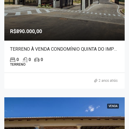
R$890.000,00
TERRENO À VENDA CONDOMÍNIO QUINTA DO IMPERADOR 2801
0
0
0
TERRENO
2 anos atrás
VENDA