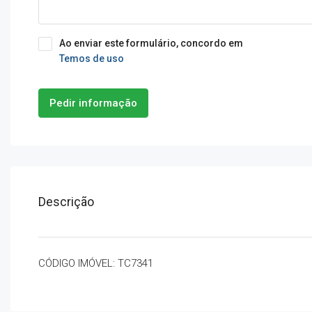
Ao enviar este formulário, concordo em
Temos de uso
Pedir informação
Descrição
CÓDIGO IMÓVEL: TC7341