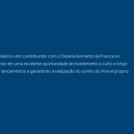
iliários vem contribuindo com o Desenvolvimento de Franca no
ndo em uma excelente oportunidade de investimento a curto e longo
s lançamentos e garantindo a realização do sonho do imóvel próprio.