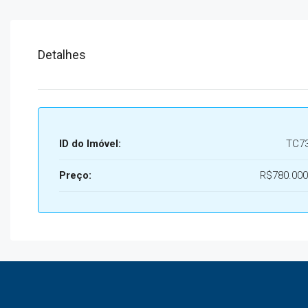
Detalhes
ID do Imóvel:
TC7
Preço:
R$780.000