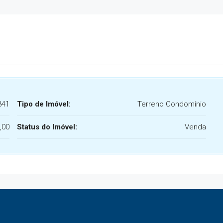
341
Tipo de Imóvel:
Terreno Condomínio
,00
Status do Imóvel:
Venda