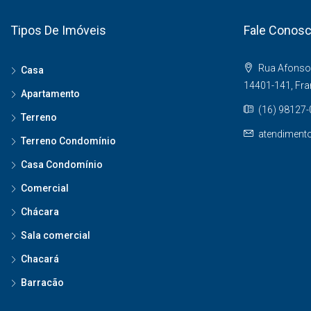
Tipos De Imóveis
Fale Conos
Rua Afonso 
Casa
14401-141, Fr
Apartamento
(16) 98127
Terreno
atendiment
Terreno Condomínio
Casa Condomínio
Comercial
Chácara
Sala comercial
Chacará
Barracão