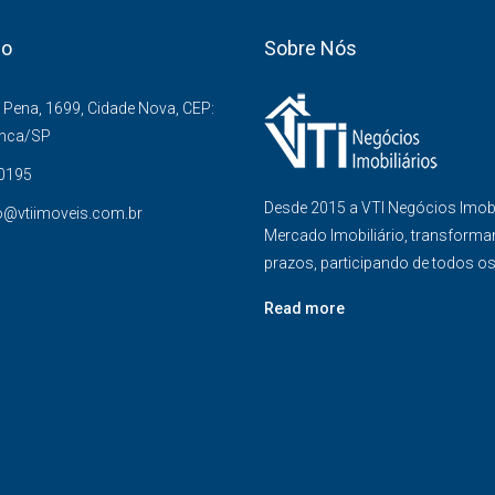
co
Sobre Nós
Pena, 1699, Cidade Nova, CEP:
anca/SP
-0195
Desde 2015 a VTI Negócios Imob
o@vtiimoveis.com.br
Mercado Imobiliário, transforma
prazos, participando de todos o
Read more