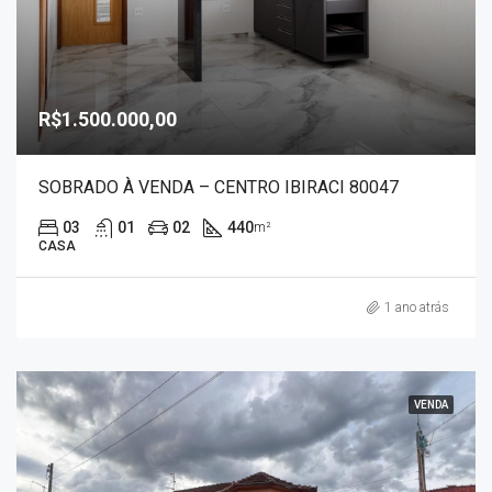
R$1.500.000,00
SOBRADO À VENDA – CENTRO IBIRACI 80047
03
01
02
440
m²
CASA
1 ano atrás
VENDA