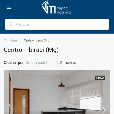
Home
Centro - Ibiraci (Mg)
Centro - Ibiraci (Mg)
Ordenar por:
2 Imóveis
Ordem padrão
VENDA