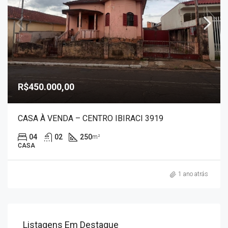
R$450.000,00
CASA À VENDA – CENTRO IBIRACI 3919
04
02
250
m²
CASA
1 ano atrás
Listagens Em Destaque