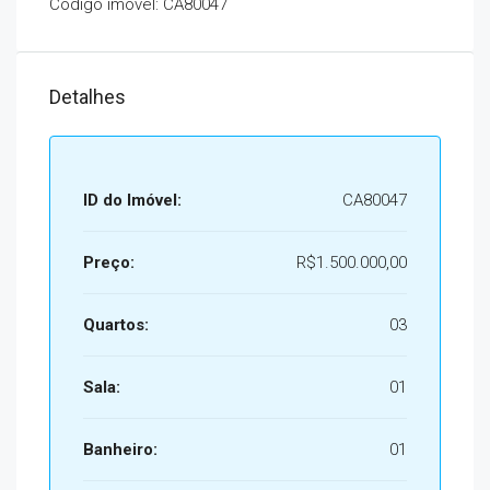
Código imóvel: CA80047
Detalhes
ID do Imóvel:
CA80047
Preço:
R$1.500.000,00
Quartos:
03
Sala:
01
Banheiro:
01