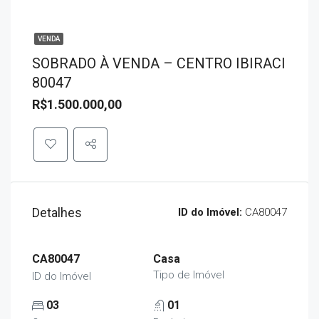
VENDA
SOBRADO À VENDA – CENTRO IBIRACI
80047
R$1.500.000,00
Detalhes
ID do Imóvel:
CA80047
CA80047
Casa
Tipo de Imóvel
ID do Imóvel
03
01