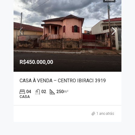
R$450.000,00
CASA À VENDA – CENTRO IBIRACI 3919
04
02
250
m²
CASA
1 ano atrás