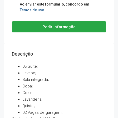
Ao enviar este formulário, concordo em
Temos de uso
Pedir informação
Descrição
03 Suíte;
Lavabo;
Sala integrada;
Copa;
Cozinha;
Lavanderia;
Quintal;
02 Vagas de garagem.