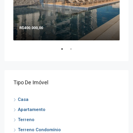
R$400.000,00
R$1
Tipo De Imóvel
Casa
Apartamento
Terreno
Terreno Condomínio