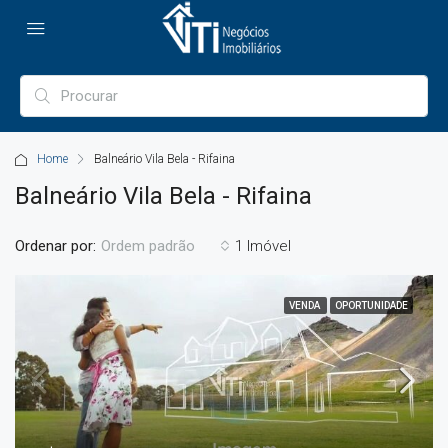
Home
Balneário Vila Bela - Rifaina
Balneário Vila Bela - Rifaina
Ordenar por:
1 Imóvel
Ordem padrão
VENDA
OPORTUNIDADE