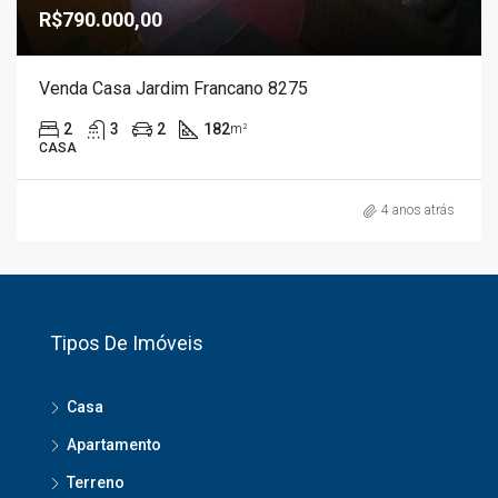
R$790.000,00
Venda Casa Jardim Francano 8275
2
3
2
182
m²
CASA
4 anos atrás
Tipos De Imóveis
Casa
Apartamento
Terreno