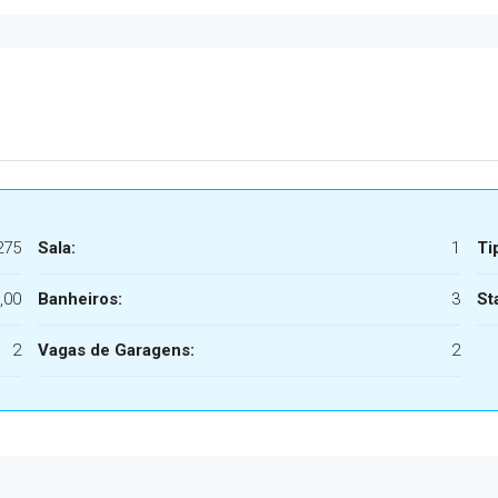
275
Sala:
1
Ti
,00
Banheiros:
3
St
2
Vagas de Garagens:
2