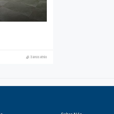
3 anos atrás