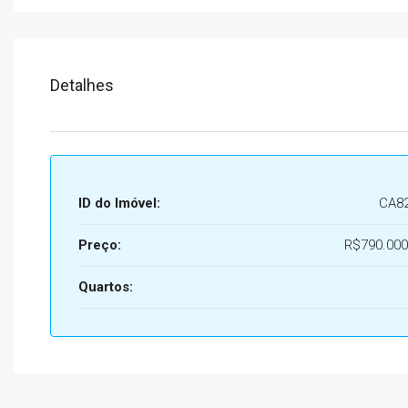
Detalhes
ID do Imóvel:
CA8
Preço:
R$790.000
Quartos: