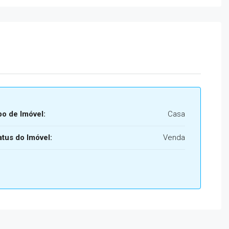
po de Imóvel:
Casa
atus do Imóvel:
Venda