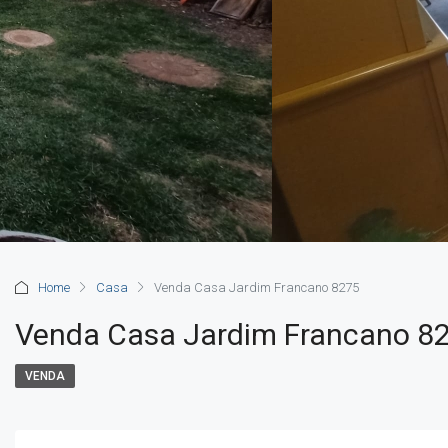
Home
Casa
Venda Casa Jardim Francano 8275
Venda Casa Jardim Francano 8
VENDA