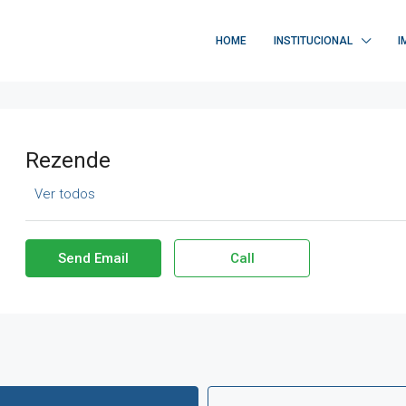
HOME
INSTITUCIONAL
I
Rezende
Ver todos
Send Email
Call