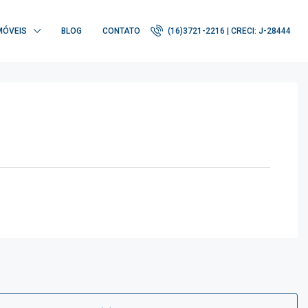
MÓVEIS
BLOG
CONTATO
(16)3721-2216 | CRECI: J-28444