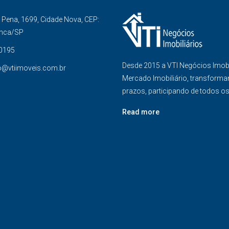
Pena, 1699, Cidade Nova, CEP:
anca/SP
-0195
Desde 2015 a VTI Negócios Imob
o@vtiimoveis.com.br
Mercado Imobiliário, transforma
prazos, participando de todos o
Read more