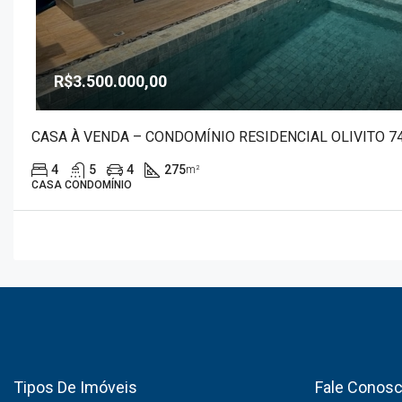
R$3.500.000,00
CASA À VENDA – CONDOMÍNIO RESIDENCIAL OLIVITO 7
4
5
4
275
m²
CASA CONDOMÍNIO
Tipos De Imóveis
Fale Conos