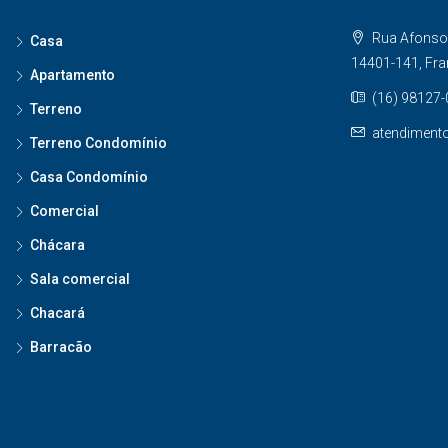
Rua Afonso 
Casa
14401-141, Fr
Apartamento
(16) 98127
Terreno
atendiment
Terreno Condomínio
Casa Condomínio
Comercial
Chácara
Sala comercial
Chacará
Barracão