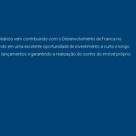
iliários vem contribuindo com o Desenvolvimento de Franca no
ndo em uma excelente oportunidade de investimento a curto e longo
s lançamentos e garantindo a realização do sonho do imóvel próprio.