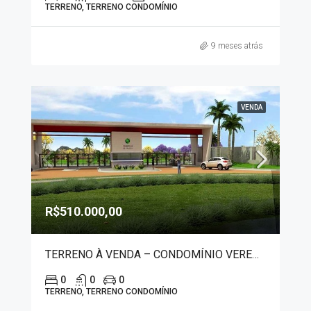
TERRENO, TERRENO CONDOMÍNIO
9 meses atrás
VENDA
R$510.000,00
TERRENO À VENDA – CONDOMÍNIO VEREDAS DE FRANCA 9426
0
0
0
TERRENO, TERRENO CONDOMÍNIO