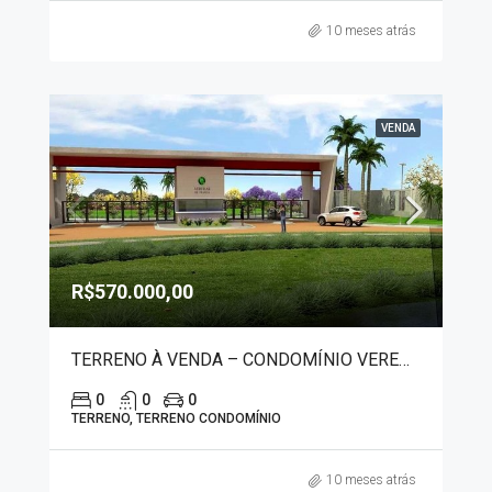
10 meses atrás
VENDA
R$570.000,00
TERRENO À VENDA – CONDOMÍNIO VEREDAS DI FRANCA 20078
0
0
0
TERRENO, TERRENO CONDOMÍNIO
10 meses atrás