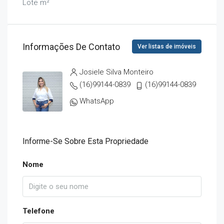
Lote m²
Informações De Contato
Ver listas de imóveis
Josiele Silva Monteiro
(16)99144-0839
(16)99144-0839
WhatsApp
Informe-Se Sobre Esta Propriedade
Nome
Telefone