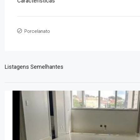
Características
Porcelanato
Listagens Semelhantes