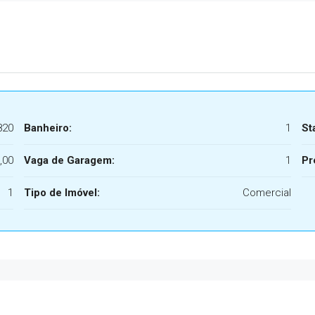
820
Banheiro:
1
St
,00
Vaga de Garagem:
1
Pr
1
Tipo de Imóvel:
Comercial