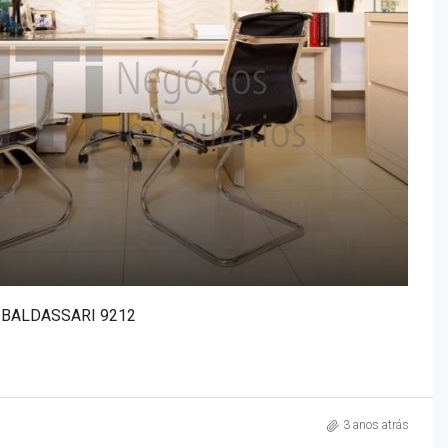
 BALDASSARI 9212
3 anos atrás