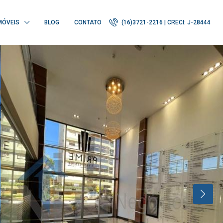
MÓVEIS
BLOG
CONTATO
(16)3721-2216 | CRECI: J-28444