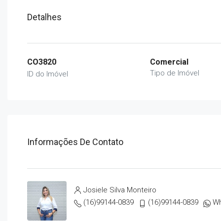
Detalhes
CO3820
Comercial
Tipo de Imóvel
ID do Imóvel
Informações De Contato
Josiele Silva Monteiro
(16)99144-0839
(16)99144-0839
W