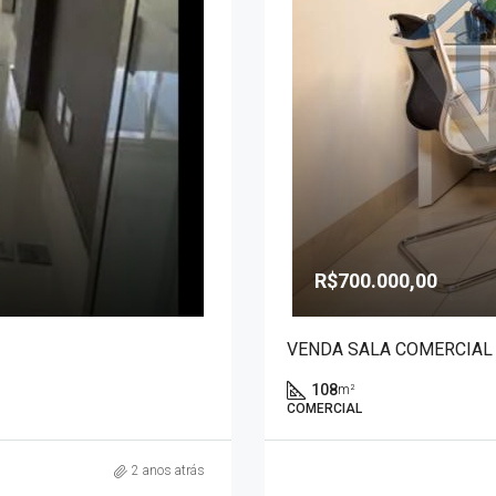
R$700.000,00
VENDA SALA COMERCIAL
108
m²
COMERCIAL
2 anos atrás