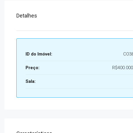
Detalhes
ID do Imóvel:
CO3
Preço:
R$400.000
Sala: