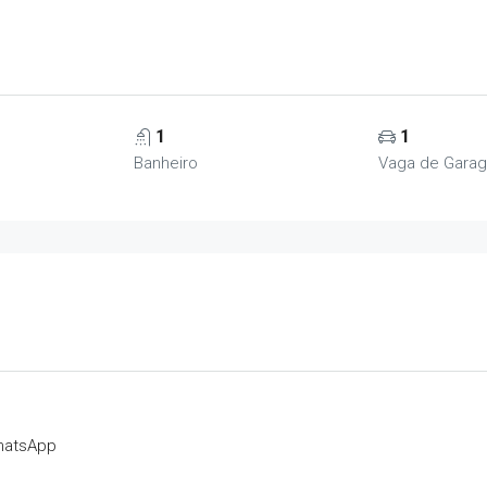
1
1
Banheiro
Vaga de Gara
hatsApp