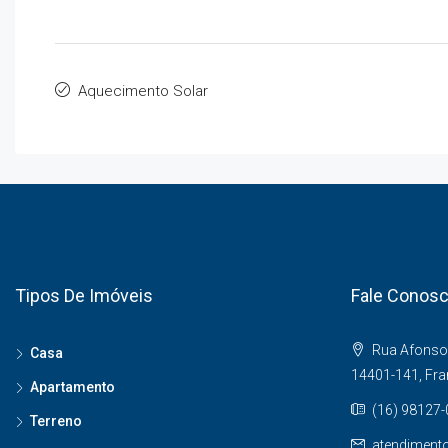
Aquecimento Solar
Tipos De Imóveis
Fale Conos
Rua Afonso 
Casa
14401-141, Fr
Apartamento
(16) 98127
Terreno
atendiment