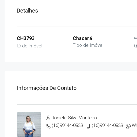
Detalhes
CH3793
Chacará
Tipo de Imóvel
ID do Imóvel
Q
Informações De Contato
Josiele Silva Monteiro
(16)99144-0839
(16)99144-0839
W