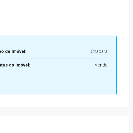
po de Imóvel:
Chacará
atus do Imóvel:
Venda