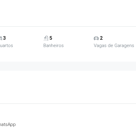
3
5
2
uartos
Banheiros
Vagas de Garagens
hatsApp