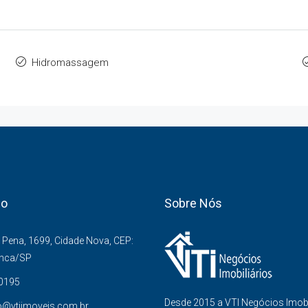
Hidromassagem
co
Sobre Nós
Pena, 1699, Cidade Nova, CEP:
anca/SP
-0195
Desde 2015 a VTI Negócios Imob
o@vtiimoveis.com.br