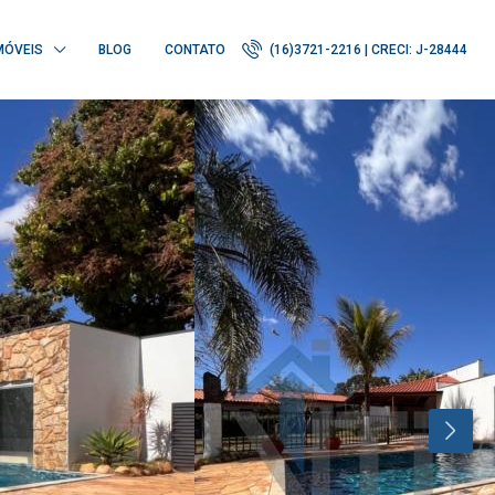
MÓVEIS
BLOG
CONTATO
(16)3721-2216 | CRECI: J-28444