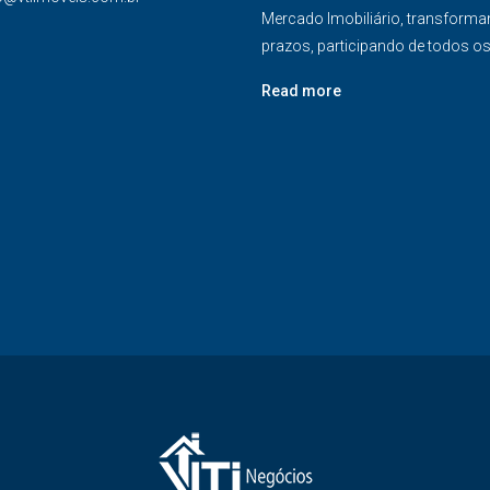
Mercado Imobiliário, transforma
prazos, participando de todos o
Read more