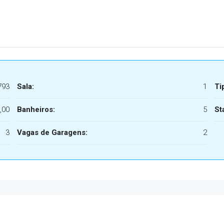
793
Sala:
1
Ti
,00
Banheiros:
5
St
3
Vagas de Garagens:
2