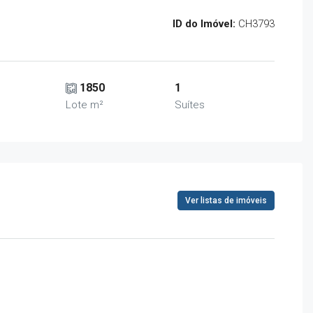
ID do Imóvel:
CH3793
1850
1
Lote m²
Suítes
Ver listas de imóveis