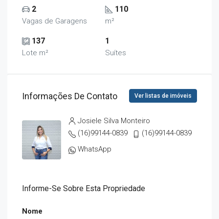
2
110
Vagas de Garagens
m²
137
1
Lote m²
Suítes
Informações De Contato
Ver listas de imóveis
Josiele Silva Monteiro
(16)99144-0839
(16)99144-0839
WhatsApp
Informe-Se Sobre Esta Propriedade
Nome