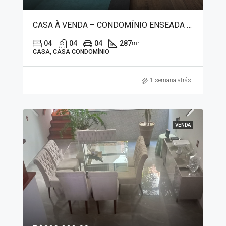
CASA À VENDA – CONDOMÍNIO ENSEADA DA FRONTEIRA 9518
04
04
04
287
m²
CASA, CASA CONDOMÍNIO
1 semana atrás
VENDA