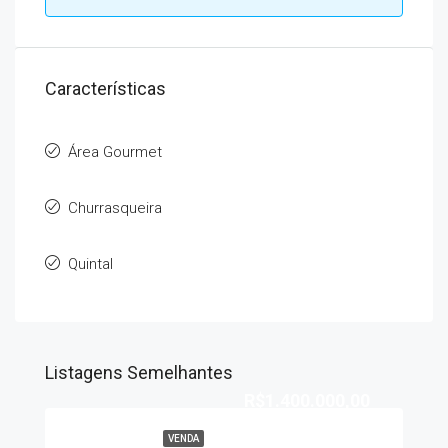
Características
Área Gourmet
Churrasqueira
Quintal
Listagens Semelhantes
R$1.400.000,00
VENDA