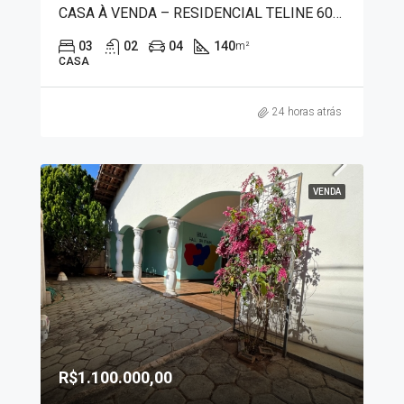
CASA À VENDA – RESIDENCIAL TELINE 6022
03
02
04
140
m²
CASA
24 horas atrás
VENDA
R$1.100.000,00