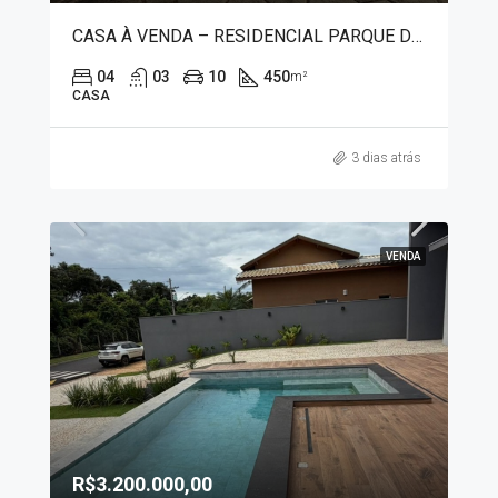
CASA À VENDA – RESIDENCIAL PARQUE DAS ACÁCIAS 5272
04
03
10
450
m²
CASA
3 dias atrás
VENDA
R$3.200.000,00