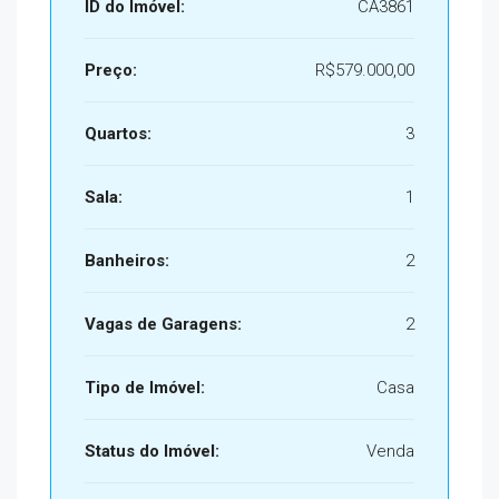
ID do Imóvel:
CA3861
Preço:
R$579.000,00
Quartos:
3
Sala:
1
Banheiros:
2
Vagas de Garagens:
2
Tipo de Imóvel:
Casa
Status do Imóvel:
Venda