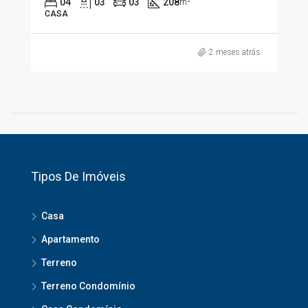
04
03
03
208
m²
CASA
2 meses atrás
Tipos De Imóveis
Casa
Apartamento
Terreno
Terreno Condomínio