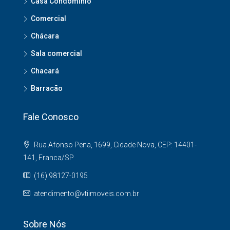
Casa Condomínio
Comercial
Chácara
Sala comercial
Chacará
Barracão
Fale Conosco
Rua Afonso Pena, 1699, Cidade Nova, CEP: 14401-
141, Franca/SP
(16) 98127-0195
atendimento@vtiimoveis.com.br
Sobre Nós