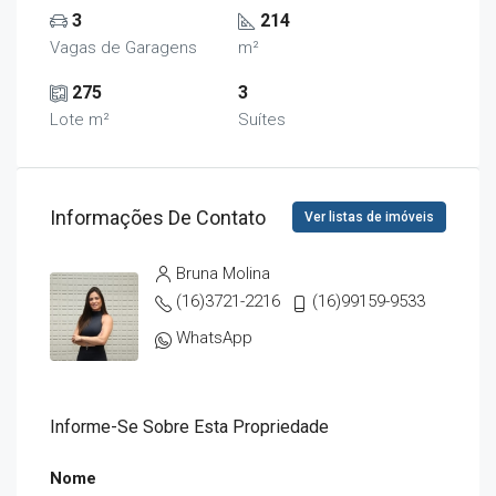
3
214
Vagas de Garagens
m²
275
3
Lote m²
Suítes
Informações De Contato
Ver listas de imóveis
Bruna Molina
(16)3721-2216
(16)99159-9533
WhatsApp
Informe-Se Sobre Esta Propriedade
Nome