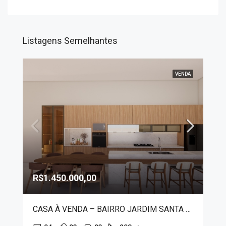
Listagens Semelhantes
VENDA
R$1.450.000,00
CASA À VENDA – BAIRRO JARDIM SANTA LÚCIA 30051