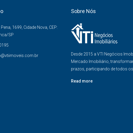
co
Sobre Nós
Pena, 1699, Cidade Nova, CEP:
anca/SP
-0195
Desde 2015 a VTI Negócios Imob
o@vtiimoveis.com.br
Mercado Imobiliário, transforma
prazos, participando de todos o
Read more