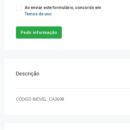
Ao enviar este formulário, concordo em
Temos de uso
Pedir informação
Descrição
CÓDIGO IMÓVEL: CA2698