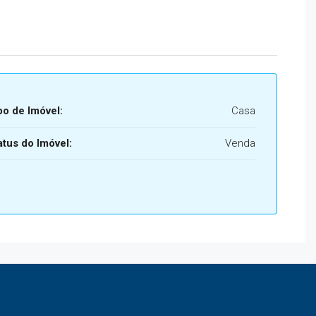
po de Imóvel:
Casa
atus do Imóvel:
Venda