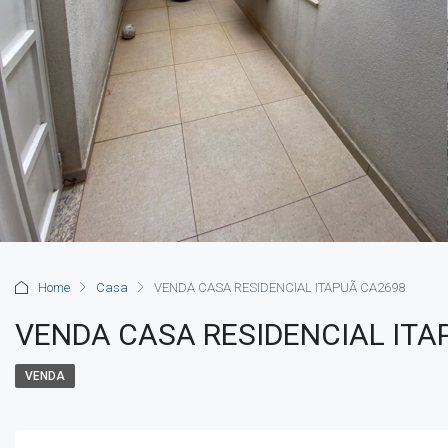
Home
Casa
VENDA CASA RESIDENCIAL ITAPUÃ CA2698
VENDA CASA RESIDENCIAL ITA
VENDA