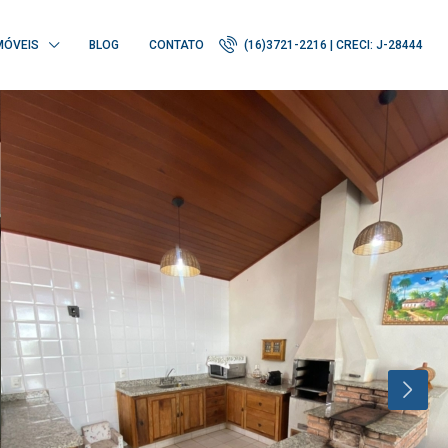
MÓVEIS
BLOG
CONTATO
(16)3721-2216 | CRECI: J-28444