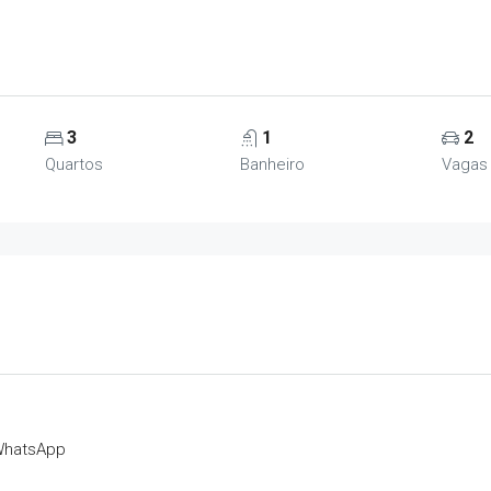
3
1
2
Quartos
Banheiro
Vagas
hatsApp