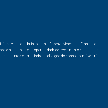
iliários vem contribuindo com o Desenvolvimento de Franca no
ndo em uma excelente oportunidade de investimento a curto e longo
s lançamentos e garantindo a realização do sonho do imóvel próprio.