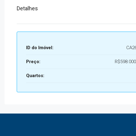
Detalhes
ID do Imóvel:
CA2
Preço:
R$598.000
Quartos: