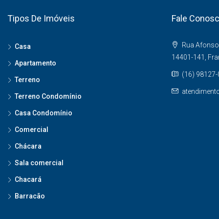
Tipos De Imóveis
Fale Conos
Rua Afonso 
Casa
14401-141, Fr
Apartamento
(16) 98127
Terreno
atendiment
Terreno Condomínio
Casa Condomínio
Comercial
Chácara
Sala comercial
Chacará
Barracão