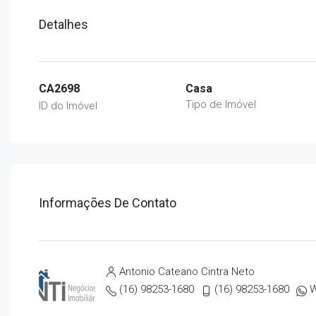
Detalhes
CA2698
Casa
Tipo de Imóvel
ID do Imóvel
Informações De Contato
Antonio Cateano Cintra Neto
(16) 98253-1680
(16) 98253-1680
W