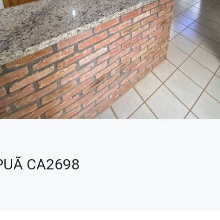
PUÃ CA2698