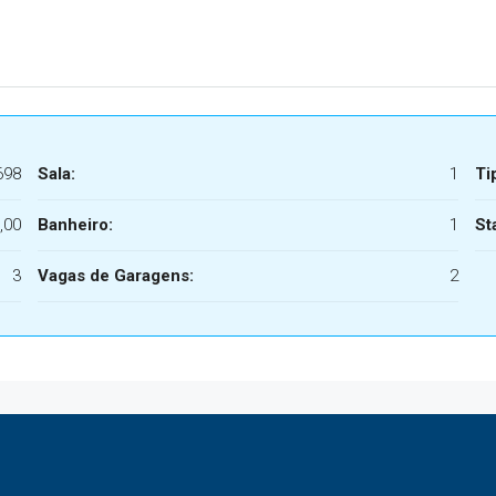
698
Sala:
1
Ti
,00
Banheiro:
1
St
3
Vagas de Garagens:
2