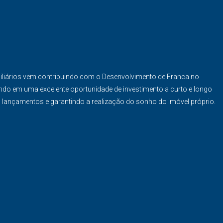
iliários vem contribuindo com o Desenvolvimento de Franca no
ndo em uma excelente oportunidade de investimento a curto e longo
s lançamentos e garantindo a realização do sonho do imóvel próprio.