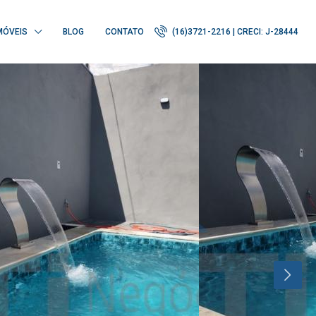
MÓVEIS
BLOG
CONTATO
(16)3721-2216 | CRECI: J-28444