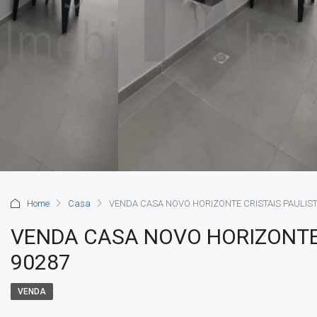
Home
Casa
VENDA CASA NOVO HORIZONTE CRISTAIS PAULIST
VENDA CASA NOVO HORIZONTE 
90287
VENDA