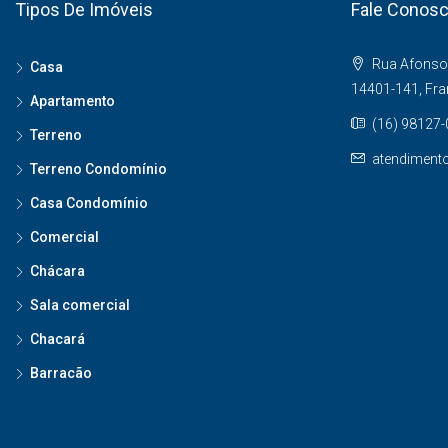
Tipos De Imóveis
Fale Conos
Rua Afonso 
Casa
14401-141, Fr
Apartamento
(16) 98127
Terreno
atendiment
Terreno Condomínio
Casa Condomínio
Comercial
Chácara
Sala comercial
Chacará
Barracão