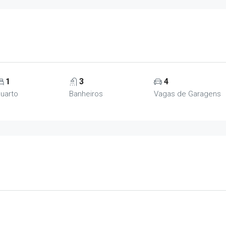
1
3
4
uarto
Banheiros
Vagas de Garagens