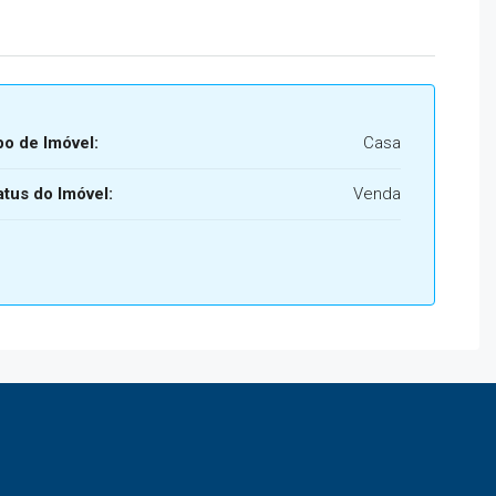
po de Imóvel:
Casa
atus do Imóvel:
Venda