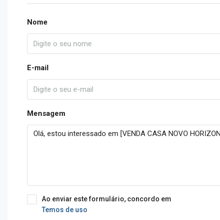
Nome
E-mail
Mensagem
Ao enviar este formulário, concordo em
Temos de uso