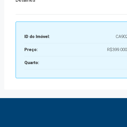
ID do Imóvel:
CA90
Preço:
R$399.000
Quarto: