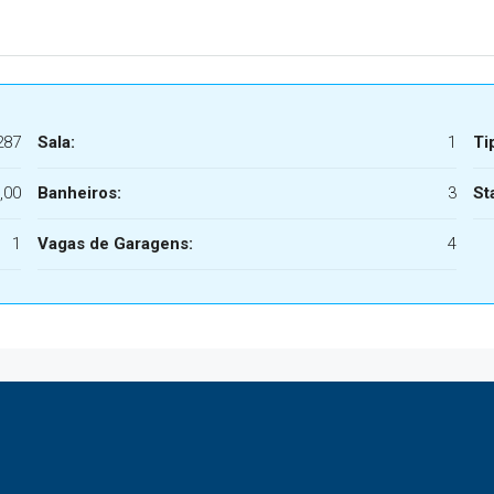
287
Sala:
1
Ti
,00
Banheiros:
3
St
1
Vagas de Garagens:
4