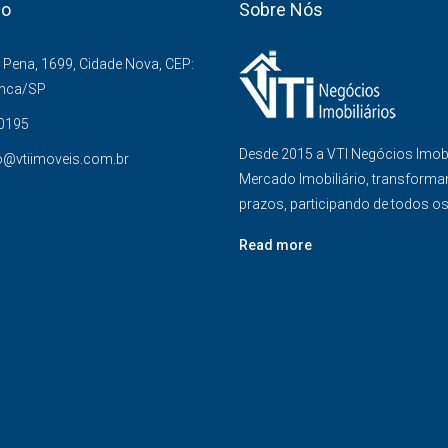
co
Sobre Nós
Pena, 1699, Cidade Nova, CEP:
anca/SP
-0195
Desde 2015 a VTI Negócios Imob
o@vtiimoveis.com.br
Mercado Imobiliário, transforma
prazos, participando de todos o
Read more