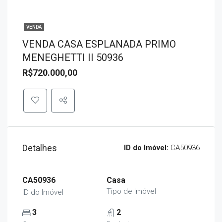
VENDA
VENDA CASA ESPLANADA PRIMO
MENEGHETTI II 50936
R$720.000,00
Detalhes
ID do Imóvel:
CA50936
CA50936
Casa
Tipo de Imóvel
ID do Imóvel
3
2