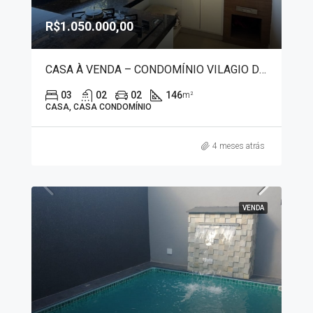
R$1.050.000,00
CASA À VENDA – CONDOMÍNIO VILAGIO DA COLINA 7508
03
02
02
146
m²
CASA, CASA CONDOMÍNIO
4 meses atrás
VENDA