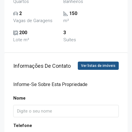
Quartos
Banheiros
2
150
Vagas de Garagens
m²
200
3
Lote m²
Suítes
Informações De Contato
Ver listas de imóveis
Informe-Se Sobre Esta Propriedade
Nome
Telefone