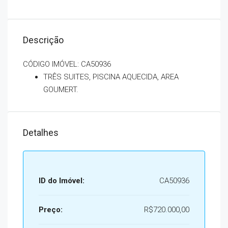
Descrição
CÓDIGO IMÓVEL: CA50936
TRÊS SUITES, PISCINA AQUECIDA, AREA
GOUMERT.
Detalhes
ID do Imóvel:
CA50936
Preço:
R$720.000,00