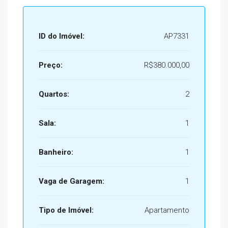
ID do Imóvel:
AP7331
Preço:
R$380.000,00
Quartos:
2
Sala:
1
Banheiro:
1
Vaga de Garagem:
1
Tipo de Imóvel:
Apartamento