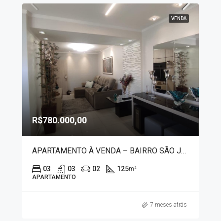
VENDA
R$780.000,00
APARTAMENTO À VENDA – BAIRRO SÃO JOSÉ 3942
03
03
02
125
m²
APARTAMENTO
7 meses atrás