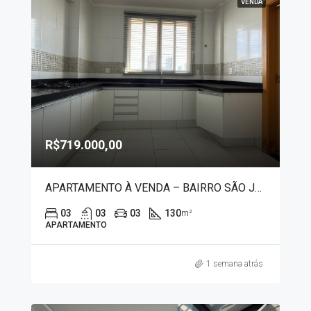
VENDA
R$719.000,00
APARTAMENTO À VENDA – BAIRRO SÃO JOSÉ 2966
03
03
03
130
m²
APARTAMENTO
1 semana atrás