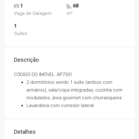
1
68
Vaga de Garagem
m²
1
Suítes
Descrição
CÓDIGO DO IMÓVEL: AP7331
2 dormitórios sendo 1 suíte (ambos com
armários), sala/copa integradas, cozinha com
modulados, área gourmet com churrasqueira
Lavanderia com corredor lateral
Detalhes