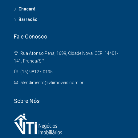
Chacará
Barracão
Fale Conosco
Rua Afonso Pena, 1699, Cidade Nova, CEP: 14401-
141, Franca/SP
(16) 98127-0195
atendimento@vtiimoveis.com.br
Sobre Nós