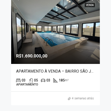
VENDA
R$1.690.000,00
APARTAMENTO À VENDA – BAIRRO SÃO JOSÉ 3995
03
05
03
185
m²
APARTAMENTO
4 semanas atrás