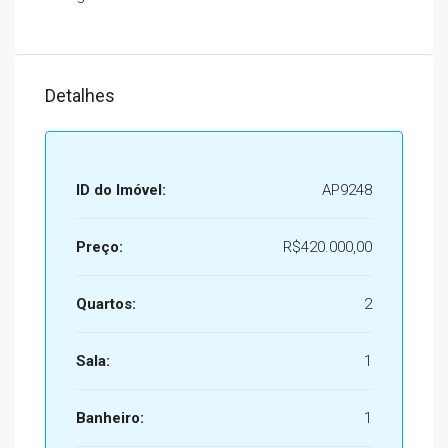
Detalhes
ID do Imóvel:
AP9248
Preço:
R$420.000,00
Quartos:
2
Sala:
1
Banheiro:
1