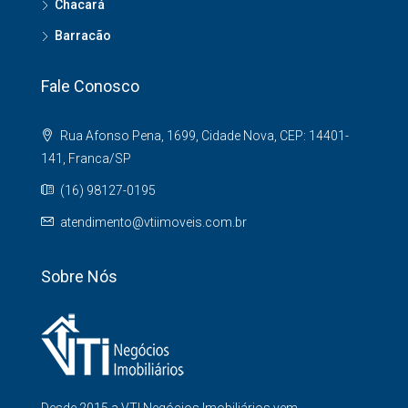
Chacará
Barracão
Fale Conosco
Rua Afonso Pena, 1699, Cidade Nova, CEP: 14401-
141, Franca/SP
(16) 98127-0195
atendimento@vtiimoveis.com.br
Sobre Nós