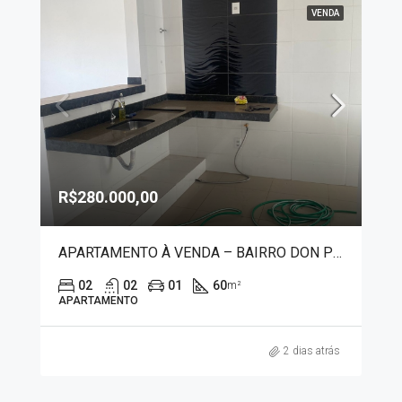
VENDA
R$280.000,00
APARTAMENTO À VENDA – BAIRRO DON PEDRO 9470
02
02
01
60
m²
APARTAMENTO
2 dias atrás