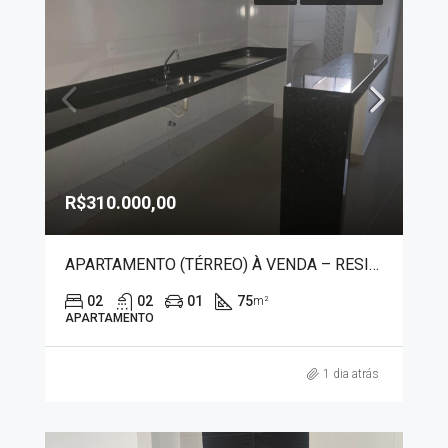
R$310.000,00
APARTAMENTO (TÉRREO) À VENDA – RESIDENCIAL PRIMO MENEGHETTI II 20128
02
02
01
75
m²
APARTAMENTO
1 dia atrás