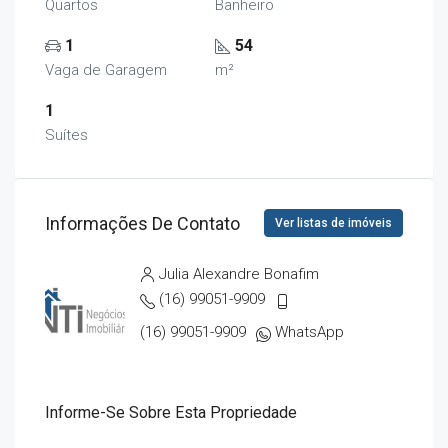
Quartos
Banheiro
1
54
Vaga de Garagem
m²
1
Suítes
Informações De Contato
Ver listas de imóveis
Julia Alexandre Bonafim
(16) 99051-9909
(16) 99051-9909
WhatsApp
Informe-Se Sobre Esta Propriedade