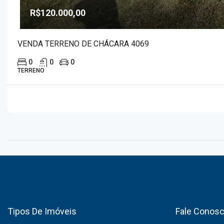
R$120.000,00
VENDA TERRENO DE CHÁCARA 4069
0
0
0
TERRENO
Tipos De Imóveis
Fale Conos