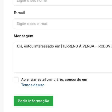
E-mail
Mensagem
Ao enviar este formulário, concordo em
Temos de uso
Pedir informação