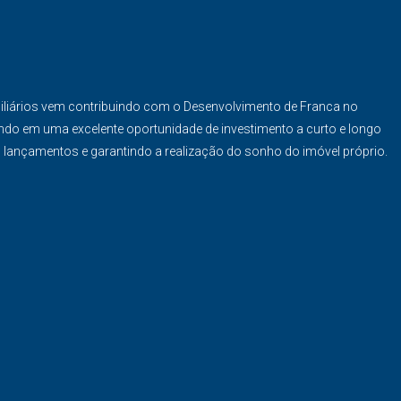
iliários vem contribuindo com o Desenvolvimento de Franca no
ndo em uma excelente oportunidade de investimento a curto e longo
s lançamentos e garantindo a realização do sonho do imóvel próprio.