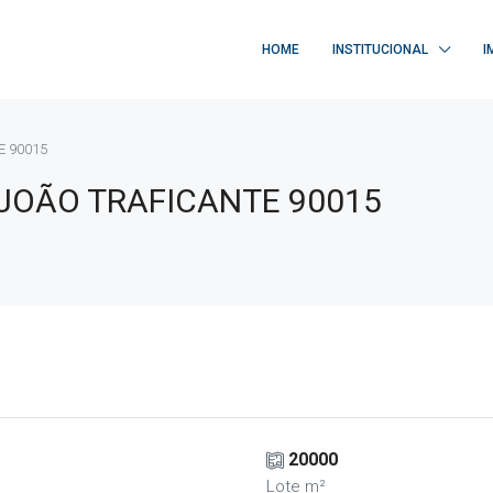
HOME
INSTITUCIONAL
I
E 90015
JOÃO TRAFICANTE 90015
20000
Lote m²