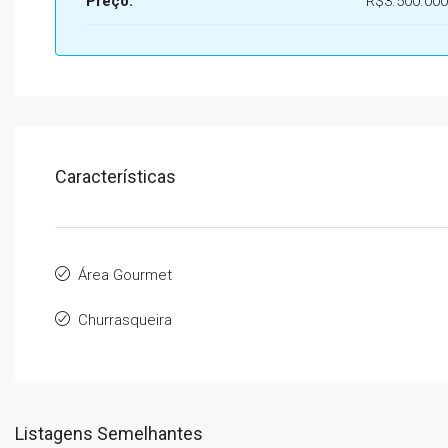
Preço:
R$3.500.000
Características
Área Gourmet
Churrasqueira
Listagens Semelhantes