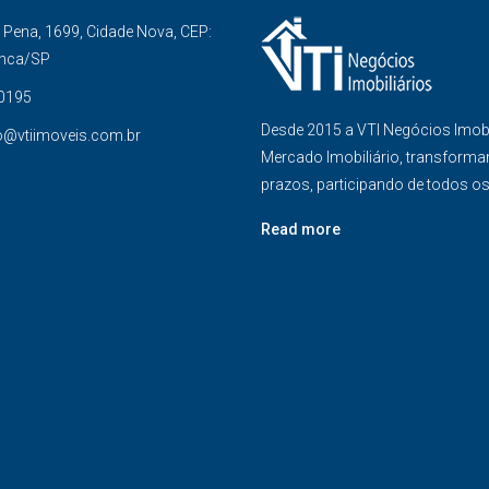
Pena, 1699, Cidade Nova, CEP:
anca/SP
-0195
Desde 2015 a VTI Negócios Imob
o@vtiimoveis.com.br
Mercado Imobiliário, transforma
prazos, participando de todos o
Read more