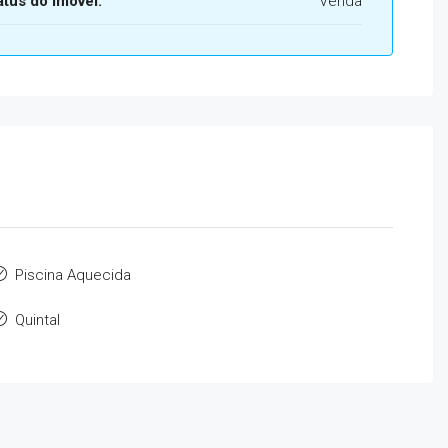
atus do Imóvel:
Venda
Piscina Aquecida
Quintal