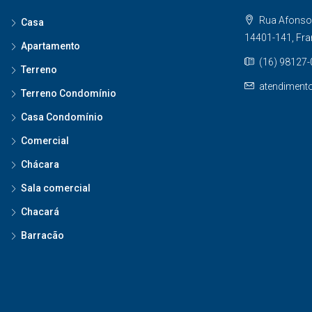
Rua Afonso 
Casa
14401-141, Fr
Apartamento
(16) 98127
Terreno
atendiment
Terreno Condomínio
Casa Condomínio
Comercial
Chácara
Sala comercial
Chacará
Barracão