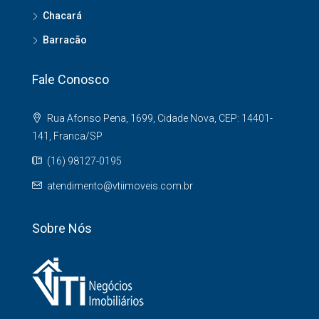
Chacará
Barracão
Fale Conosco
Rua Afonso Pena, 1699, Cidade Nova, CEP: 14401-
141, Franca/SP
(16) 98127-0195
atendimento@vtiimoveis.com.br
Sobre Nós