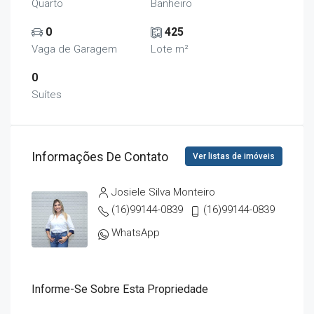
Quarto
Banheiro
0
425
Vaga de Garagem
Lote m²
0
Suítes
Informações De Contato
Ver listas de imóveis
Josiele Silva Monteiro
(16)99144-0839
(16)99144-0839
WhatsApp
Informe-Se Sobre Esta Propriedade