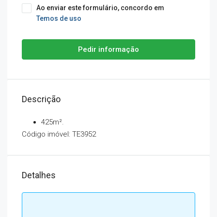
Ao enviar este formulário, concordo em
Temos de uso
Pedir informação
Descrição
425m².
Código imóvel: TE3952
Detalhes