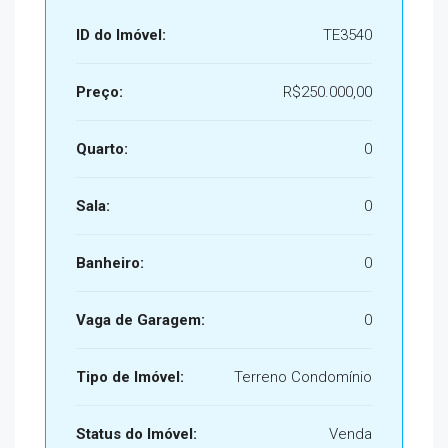
ID do Imóvel:
TE3540
Preço:
R$250.000,00
Quarto:
0
Sala:
0
Banheiro:
0
Vaga de Garagem:
0
Tipo de Imóvel:
Terreno Condomínio
Status do Imóvel:
Venda