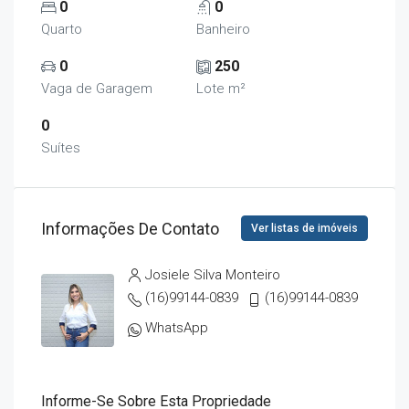
0
0
Quarto
Banheiro
0
250
Vaga de Garagem
Lote m²
0
Suítes
Informações De Contato
Ver listas de imóveis
Josiele Silva Monteiro
(16)99144-0839
(16)99144-0839
WhatsApp
Informe-Se Sobre Esta Propriedade