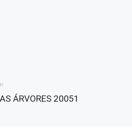
51
DAS ÁRVORES 20051