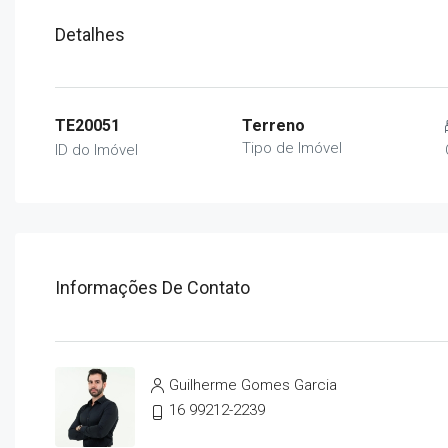
Detalhes
TE20051
Terreno
Tipo de Imóvel
ID do Imóvel
Informações De Contato
Guilherme Gomes Garcia
16 99212-2239