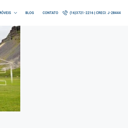
MÓVEIS
BLOG
CONTATO
(16)3721-2216 | CRECI: J-28444