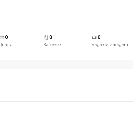
0
0
0
Quarto
Banheiro
Vaga de Garagem