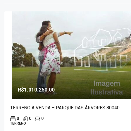
R$1.010.250,00
TERRENO À VENDA – PARQUE DAS ÁRVORES 80040
0
0
0
TERRENO