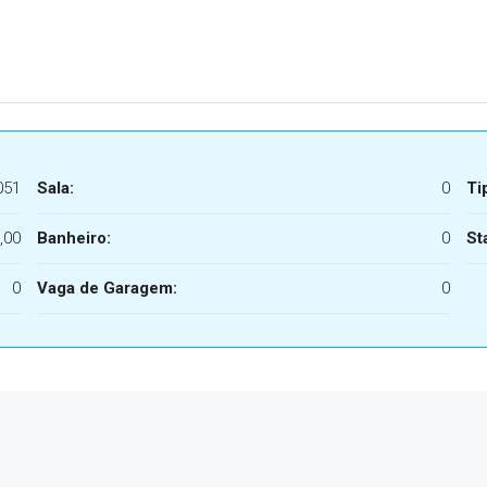
051
Sala:
0
Ti
,00
Banheiro:
0
St
0
Vaga de Garagem:
0