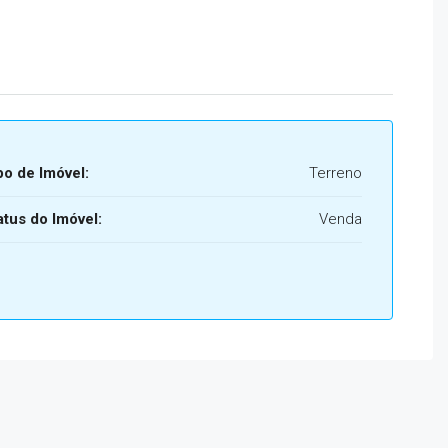
po de Imóvel:
Terreno
atus do Imóvel:
Venda