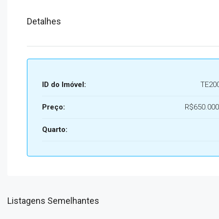
Detalhes
ID do Imóvel:
TE20
Preço:
R$650.000
Quarto:
Listagens Semelhantes