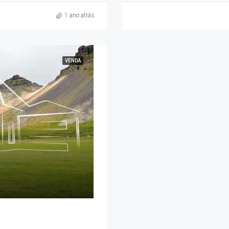
1 ano atrás
VENDA