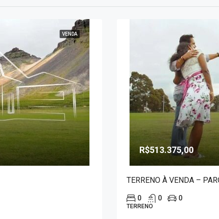
VENDA
R$513.375,00
TERRENO À VENDA – PAR
0
0
0
TERRENO