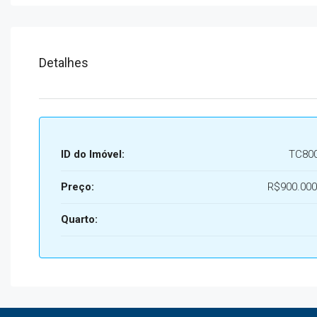
Detalhes
ID do Imóvel:
TC80
Preço:
R$900.000
Quarto: