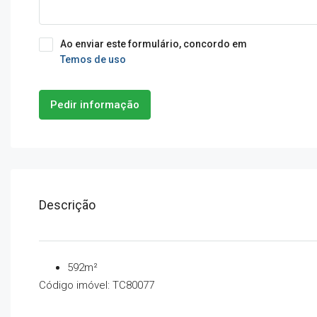
Ao enviar este formulário, concordo em
Temos de uso
Pedir informação
Descrição
592m²
Código imóvel: TC80077