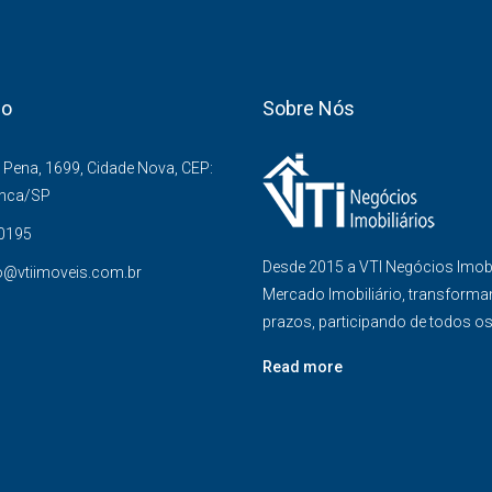
co
Sobre Nós
Pena, 1699, Cidade Nova, CEP:
anca/SP
-0195
Desde 2015 a VTI Negócios Imob
o@vtiimoveis.com.br
Mercado Imobiliário, transforma
prazos, participando de todos o
Read more