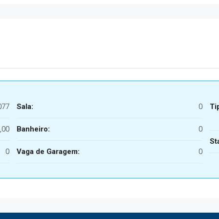
077
Sala:
0
Ti
,00
Banheiro:
0
St
0
Vaga de Garagem:
0