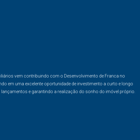
iliários vem contribuindo com o Desenvolvimento de Franca no
ndo em uma excelente oportunidade de investimento a curto e longo
s lançamentos e garantindo a realização do sonho do imóvel próprio.