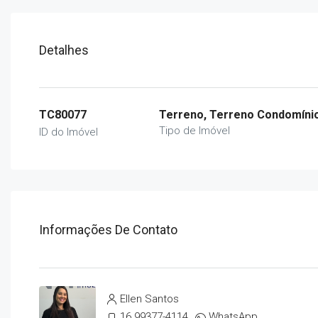
Detalhes
TC80077
Terreno, Terreno Condomíni
Tipo de Imóvel
ID do Imóvel
Informações De Contato
Ellen Santos
16 99377-4114
WhatsApp