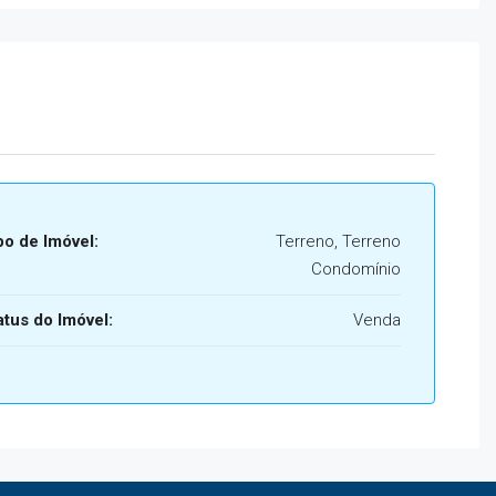
po de Imóvel:
Terreno, Terreno
Condomínio
atus do Imóvel:
Venda