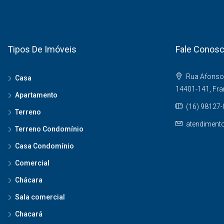
Tipos De Imóveis
Fale Conos
Rua Afonso 
Casa
14401-141, Fr
Apartamento
(16) 98127
Terreno
atendiment
Terreno Condomínio
Casa Condomínio
Comercial
Chácara
Sala comercial
Chacará