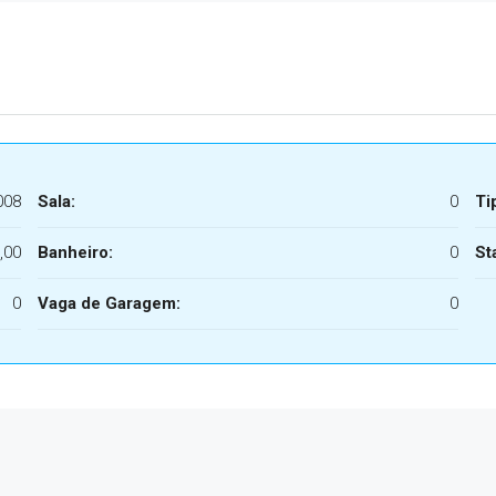
008
Sala:
0
Ti
,00
Banheiro:
0
St
0
Vaga de Garagem:
0