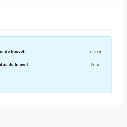
po de Imóvel:
Terreno
atus do Imóvel:
Venda