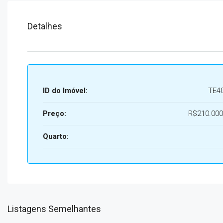
Detalhes
ID do Imóvel:
TE4
Preço:
R$210.000
Quarto:
Listagens Semelhantes