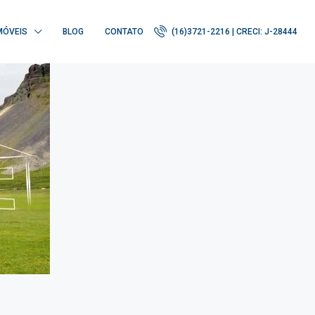
MÓVEIS
BLOG
CONTATO
(16)3721-2216 | CRECI: J-28444