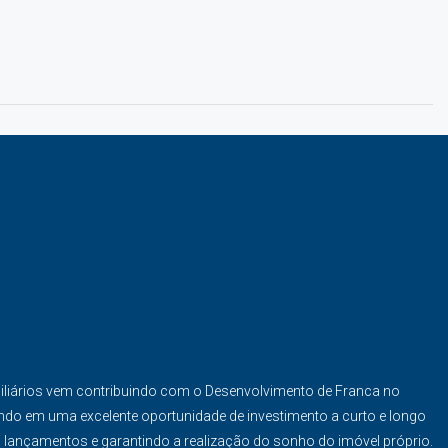
iliários vem contribuindo com o Desenvolvimento de Franca no
ndo em uma excelente oportunidade de investimento a curto e longo
s lançamentos e garantindo a realização do sonho do imóvel próprio.