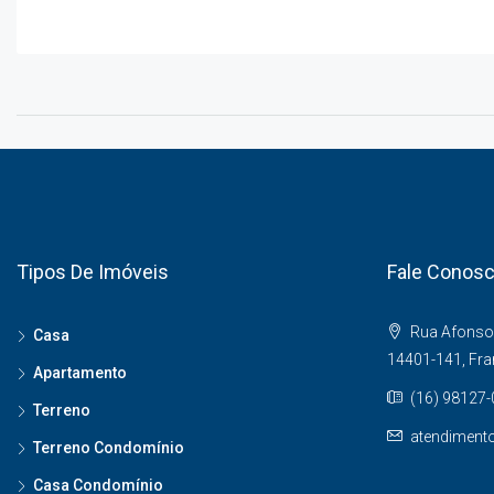
Tipos De Imóveis
Fale Conos
Rua Afonso 
Casa
14401-141, Fr
Apartamento
(16) 98127
Terreno
atendiment
Terreno Condomínio
Casa Condomínio