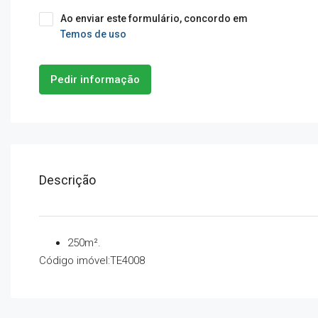
Ao enviar este formulário, concordo em
Temos de uso
Pedir informação
Descrição
250m².
Código imóvel:TE4008