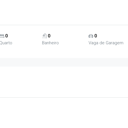
0
0
0
Quarto
Banheiro
Vaga de Garagem