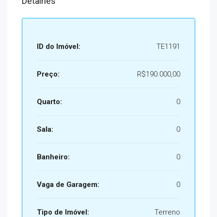
Detalhes
ID do Imóvel:
TE1191
Preço:
R$190.000,00
Quarto:
0
Sala:
0
Banheiro:
0
Vaga de Garagem:
0
Tipo de Imóvel:
Terreno