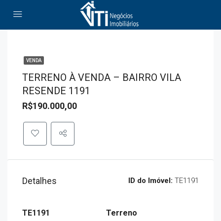
VENDA
TERRENO À VENDA – BAIRRO VILA
RESENDE 1191
R$190.000,00
Detalhes
ID do Imóvel:
TE1191
TE1191
Terreno