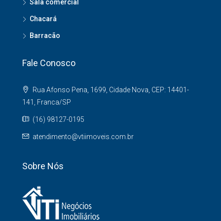
Sala comercial
Chacará
Barracão
Fale Conosco
Rua Afonso Pena, 1699, Cidade Nova, CEP: 14401-
141, Franca/SP
(16) 98127-0195
atendimento@vtiimoveis.com.br
Sobre Nós