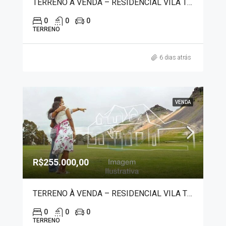
TERRENO À VENDA – RESIDENCIAL VILA TOTOLI 20138
0
0
0
TERRENO
6 dias atrás
VENDA
R$255.000,00
TERRENO À VENDA – RESIDENCIAL VILA TOTOLI 20139
0
0
0
TERRENO