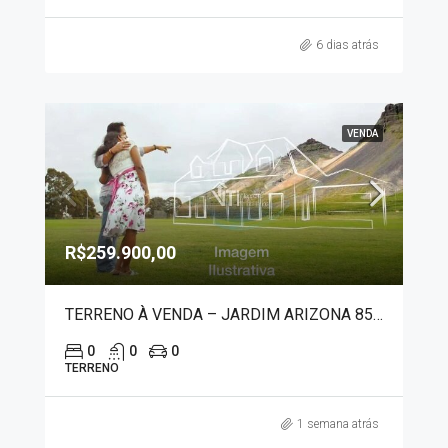
6 dias atrás
VENDA
R$259.900,00
TERRENO À VENDA – JARDIM ARIZONA 8559
0
0
0
TERRENO
1 semana atrás