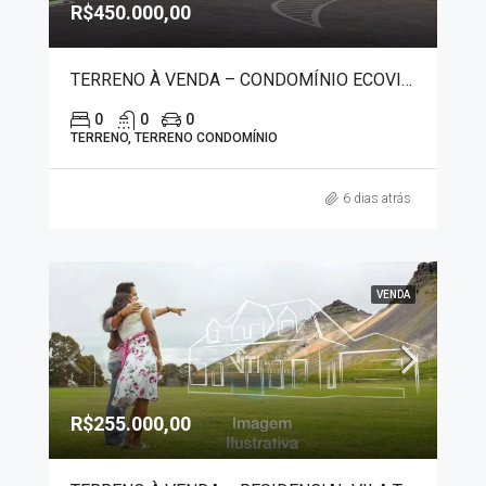
R$450.000,00
TERRENO À VENDA – CONDOMÍNIO ECOVILLE RIFAINA 20140
0
0
0
TERRENO, TERRENO CONDOMÍNIO
6 dias atrás
VENDA
R$255.000,00