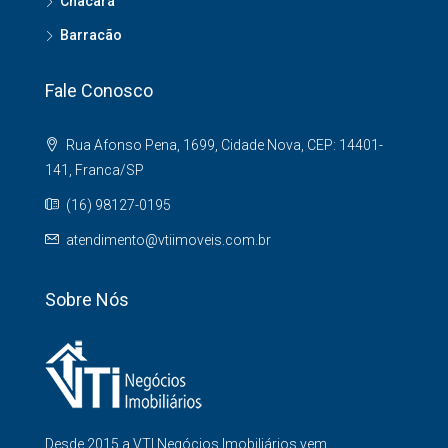
Chacará
Barracão
Fale Conosco
Rua Afonso Pena, 1699, Cidade Nova, CEP: 14401-
141, Franca/SP
(16) 98127-0195
atendimento@vtiimoveis.com.br
Sobre Nós
Desde 2015 a VTI Negócios Imobiliários vem