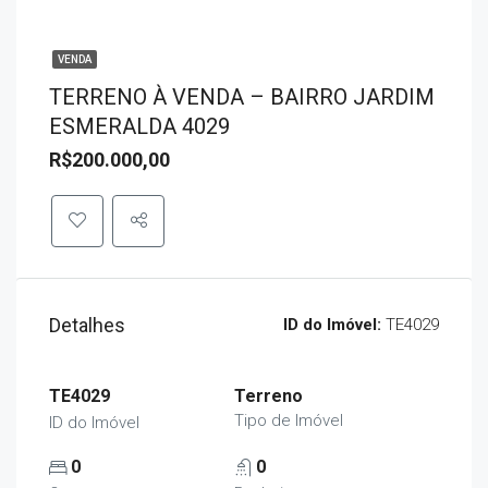
VENDA
TERRENO À VENDA – BAIRRO JARDIM
ESMERALDA 4029
R$200.000,00
Detalhes
ID do Imóvel:
TE4029
TE4029
Terreno
Tipo de Imóvel
ID do Imóvel
0
0