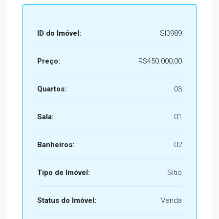
ID do Imóvel:
SI3989
Preço:
R$450.000,00
Quartos:
03
Sala:
01
Banheiros:
02
Tipo de Imóvel:
Sitio
Status do Imóvel:
Venda