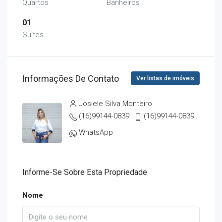
Quartos
Banheiros
01
Suítes
Informações De Contato
Ver listas de imóveis
Josiele Silva Monteiro
(16)99144-0839
(16)99144-0839
WhatsApp
Informe-Se Sobre Esta Propriedade
Nome