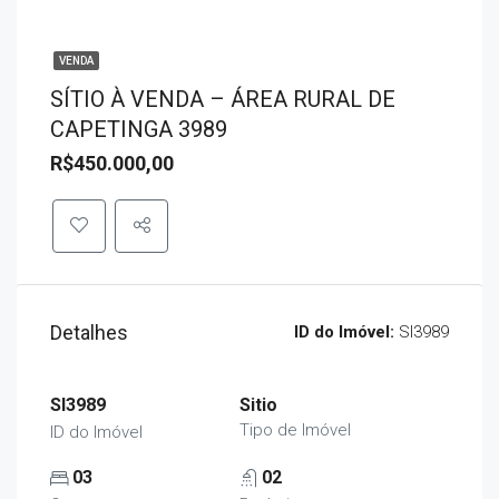
VENDA
SÍTIO À VENDA – ÁREA RURAL DE
CAPETINGA 3989
R$450.000,00
Detalhes
ID do Imóvel:
SI3989
SI3989
Sitio
Tipo de Imóvel
ID do Imóvel
03
02