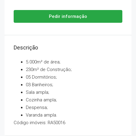
Pedir informação
Descrição
5.000m² de área;
230m² de Construção;
05 Dormitórios;
03 Banheiros;
Sala ampla;
Cozinha ampla;
Despensa;
Varanda ampla.
Código imóveis: RA50016