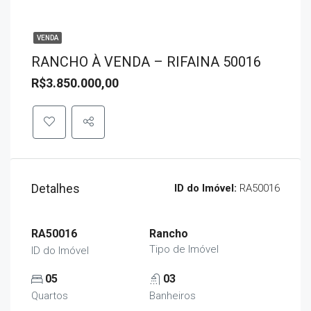
VENDA
RANCHO À VENDA – RIFAINA 50016
R$3.850.000,00
Detalhes
ID do Imóvel:
RA50016
RA50016
Rancho
Tipo de Imóvel
ID do Imóvel
05
03
Quartos
Banheiros