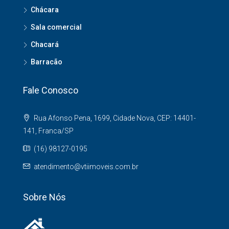
Chácara
Sala comercial
Chacará
Barracão
Fale Conosco
Rua Afonso Pena, 1699, Cidade Nova, CEP: 14401-
141, Franca/SP
(16) 98127-0195
atendimento@vtiimoveis.com.br
Sobre Nós