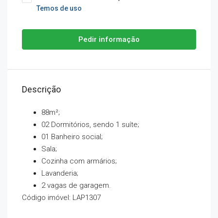
Temos de uso
Pedir informação
Descrição
88m²;
02 Dormitórios, sendo 1 suíte;
01 Banheiro social;
Sala;
Cozinha com armários;
Lavanderia;
2 vagas de garagem.
Código imóvel: LAP1307