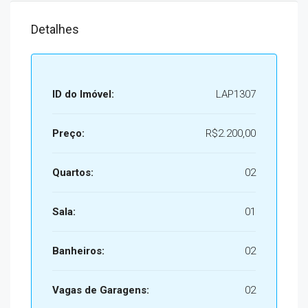
Detalhes
ID do Imóvel:
LAP1307
Preço:
R$2.200,00
Quartos:
02
Sala:
01
Banheiros:
02
Vagas de Garagens:
02