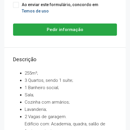
Ao enviar este formulário, concordo em
Temos de uso
Pedir informação
Descrição
255m²;
3 Quartos, sendo 1 suíte;
1 Banheiro social;
Sala;
Cozinha com armários;
Lavanderia;
2 Vagas de garagem.
Edifício com: Academia, quadra, salão de