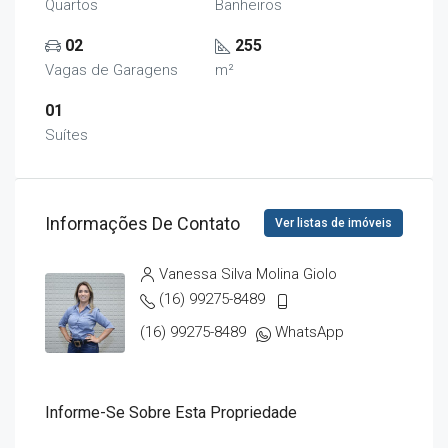
Quartos
Banheiros
02
255
Vagas de Garagens
m²
01
Suítes
Informações De Contato
Ver listas de imóveis
Vanessa Silva Molina Giolo
(16) 99275-8489
(16) 99275-8489
WhatsApp
Informe-Se Sobre Esta Propriedade