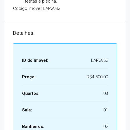
festas e piscina.
Código imóvel: LAP2932
Detalhes
ID do Imóvel:
LAP2932
Preço:
R$4.500,00
Quartos:
03
Sala:
01
Banheiros:
02