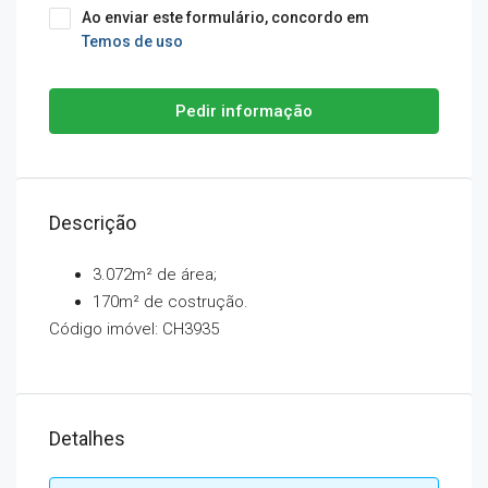
Ao enviar este formulário, concordo em
Temos de uso
Pedir informação
Descrição
3.072m² de área;
170m² de costrução.
Código imóvel: CH3935
Detalhes