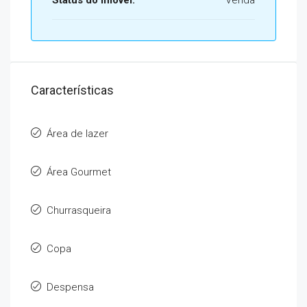
Status do Imóvel:
Venda
Características
Área de lazer
Área Gourmet
Churrasqueira
Copa
Despensa