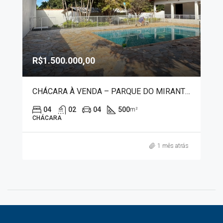
R$1.500.000,00
CHÁCARA À VENDA – PARQUE DO MIRANTE 4035
04
02
04
500
m²
CHÁCARA
1 mês atrás