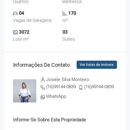
Quartos
Banheiros
04
170
Vagas de Garagens
m²
3072
03
Lote m²
Suítes
Informações De Contato
Ver listas de imóveis
Josiele Silva Monteiro
(16)99144-0839
(16)99144-0839
WhatsApp
Informe-Se Sobre Esta Propriedade