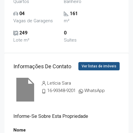
Quartos
Banheiro
04
161
Vagas de Garagens
m²
249
0
Lote m²
Suítes
Informações De Contato
Ver listas de imóveis
Letícia Sara
16-99348-9201
WhatsApp
Informe-Se Sobre Esta Propriedade
Nome