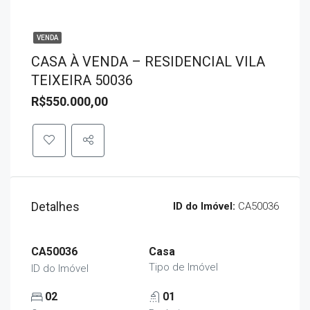
VENDA
CASA À VENDA – RESIDENCIAL VILA
TEIXEIRA 50036
R$550.000,00
Detalhes
ID do Imóvel:
CA50036
CA50036
Casa
Tipo de Imóvel
ID do Imóvel
02
01