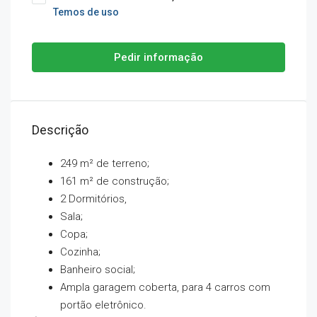
Temos de uso
Pedir informação
Descrição
249 m² de terreno;
161 m² de construção;
2 Dormitórios,
Sala;
Copa;
Cozinha;
Banheiro social;
Ampla garagem coberta, para 4 carros com
portão eletrônico.