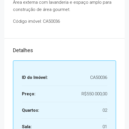
Área externa com lavanderia e espaço amplo para
construção de área gourmet.
Código imóvel: CA50036
Detalhes
ID do Imóvel:
CA50036
Preço:
R$550.000,00
Quartos:
02
Sala:
01