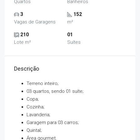
Quartos
Banheiros
3
152
Vagas de Garagens
m²
210
01
Lote m²
Suítes
Descrição
Terreno inteiro;
03 quartos, sendo 01 suíte;
Copa;
Cozinha;
Lavanderia;
Garagem para 03 carros;
Quintal;
Área gourmet.