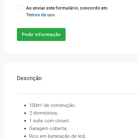
Ao enviar este formulário, concordo em
Temos de uso
Pedir informação
Descrição
100m² de construção;
2 dormitórios;
1 suíte com closet;
Garagem coberta;
⁠Rico em iluminação de led;