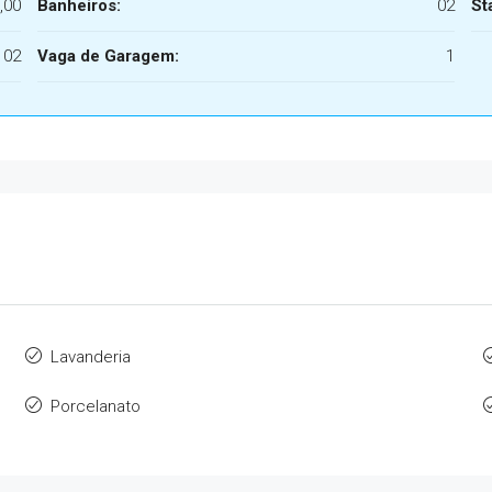
,00
Banheiros:
02
St
02
Vaga de Garagem:
1
Lavanderia
Porcelanato