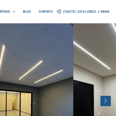
MÓVEIS
BLOG
CONTATO
(16)3721-2216 | CRECI: J-28444