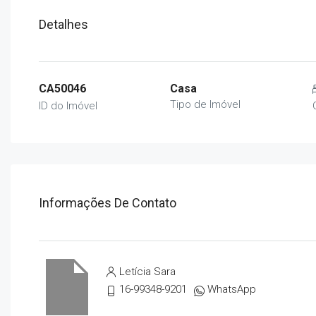
Detalhes
CA50046
Casa
Tipo de Imóvel
ID do Imóvel
Informações De Contato
Letícia Sara
16-99348-9201
WhatsApp