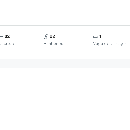
02
02
1
Quartos
Banheiros
Vaga de Garagem