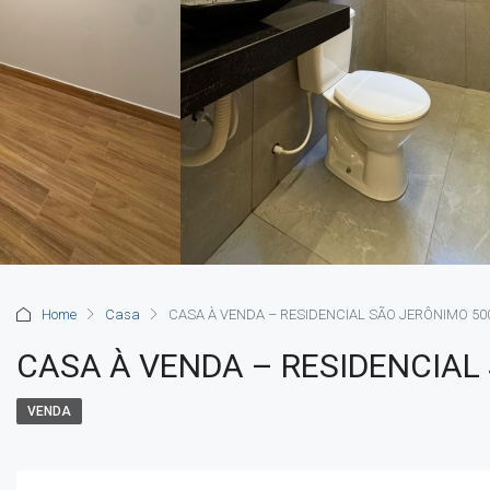
Home
Casa
CASA À VENDA – RESIDENCIAL SÃO JERÔNIMO 50
CASA À VENDA – RESIDENCIAL
VENDA