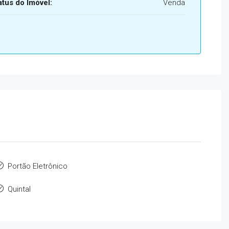
atus do Imóvel:
Venda
Portão Eletrônico
Quintal