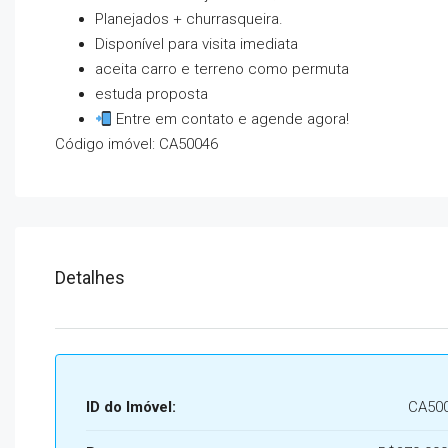
Planejados + churrasqueira.
Disponível para visita imediata
⁠aceita carro e terreno como permuta
⁠estuda proposta
Entre em contato e agende agora!
Código imóvel: CA50046
Detalhes
ID do Imóvel:
CA50