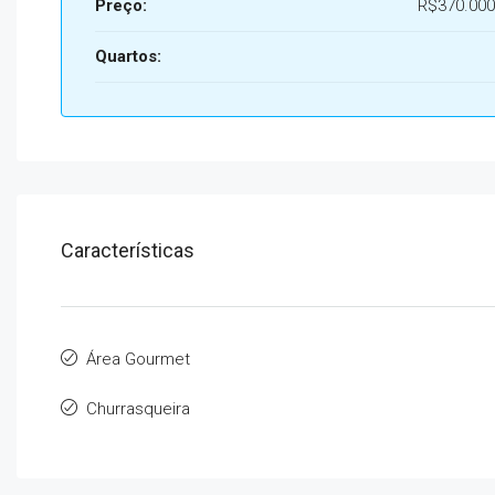
Preço:
R$370.000
Quartos:
Características
Área Gourmet
Churrasqueira