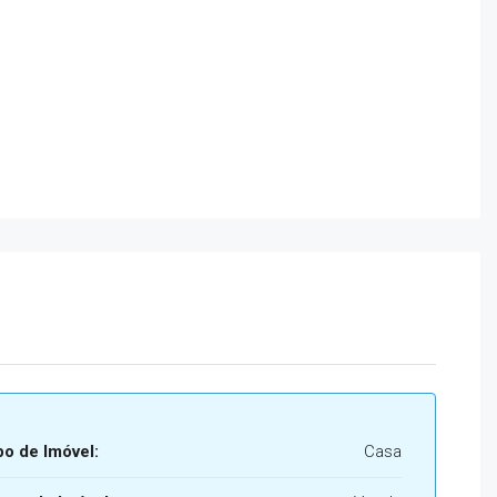
po de Imóvel:
Casa