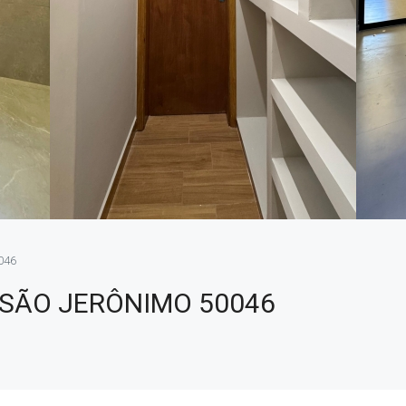
046
 SÃO JERÔNIMO 50046