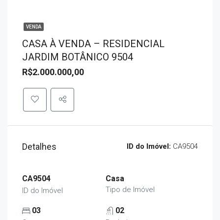
VENDA
CASA À VENDA – RESIDENCIAL
JARDIM BOTÂNICO 9504
R$2.000.000,00
Detalhes
ID do Imóvel:
CA9504
CA9504
Casa
Tipo de Imóvel
ID do Imóvel
03
02