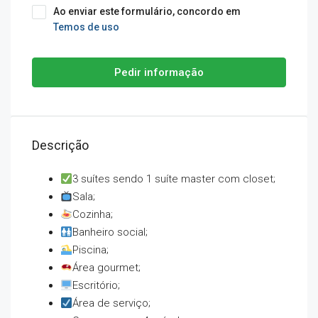
Ao enviar este formulário, concordo em
Temos de uso
Pedir informação
Descrição
3 suítes sendo 1 suíte master com closet;
Sala;
Cozinha;
Banheiro social;
Piscina;
Área gourmet;
Escritório;
Área de serviço;