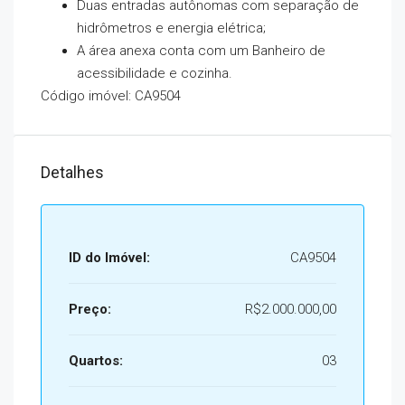
Duas entradas autônomas com separação de
hidrômetros e energia elétrica;
A área anexa conta com um Banheiro de
acessibilidade e cozinha.
Código imóvel: CA9504
Detalhes
ID do Imóvel:
CA9504
Preço:
R$2.000.000,00
Quartos:
03