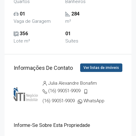
Quartos
Banheiros
01
284
Vaga de Garagem
m²
356
01
Lote m²
Suítes
Informações De Contato
Ver listas de imóveis
Julia Alexandre Bonafim
(16) 99051-9909
(16) 99051-9909
WhatsApp
Informe-Se Sobre Esta Propriedade