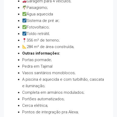
Garagem para 4 veículos;
Paisagismo;
Água aquecida
Sistema de pré ar;
Fotovoltaico;
Toldo retrátil;
356 m² de terreno;
284 m² de área construída;
Outras informações:
Portas pormade;
Pedra em Tajimal
Vasos sanitários monoblocos;
A piscina é aquecida e com turbilhão, cascata
e iluminação;
Completa em armários modulados;
Portões automatizados;
Cerca elétrica;
Pontos de integração pra Alexa;