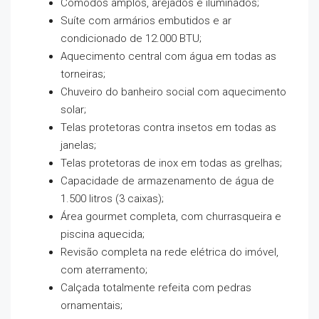
Cômodos amplos, arejados e iluminados;
Suíte com armários embutidos e ar
condicionado de 12.000 BTU;
Aquecimento central com água em todas as
torneiras;
Chuveiro do banheiro social com aquecimento
solar;
Telas protetoras contra insetos em todas as
janelas;
Telas protetoras de inox em todas as grelhas;
Capacidade de armazenamento de água de
1.500 litros (3 caixas);
Área gourmet completa, com churrasqueira e
piscina aquecida;
Revisão completa na rede elétrica do imóvel,
com aterramento;
Calçada totalmente refeita com pedras
ornamentais;