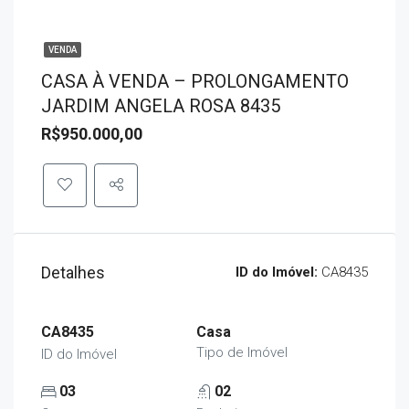
VENDA
CASA À VENDA – PROLONGAMENTO
JARDIM ANGELA ROSA 8435
R$950.000,00
Detalhes
ID do Imóvel:
CA8435
CA8435
Casa
Tipo de Imóvel
ID do Imóvel
03
02