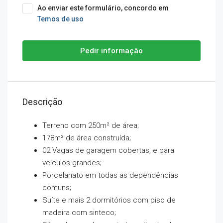
Ao enviar este formulário, concordo em
Temos de uso
Pedir informação
Descrição
Terreno com 250m² de área;
178m² de área construída;
02 Vagas de garagem cobertas, e para
veículos grandes;
Porcelanato em todas as dependências
comuns;
Suíte e mais 2 dormitórios com piso de
madeira com sinteco;