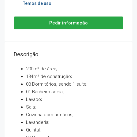
Temos de uso
Pedir informação
Descrição
200m² de área;
134m² de construção;
03 Dormitórios, sendo 1 suíte;
01 Banheiro social;
Lavabo;
Sala;
Cozinha com armários;
Lavanderia;
Quintal;