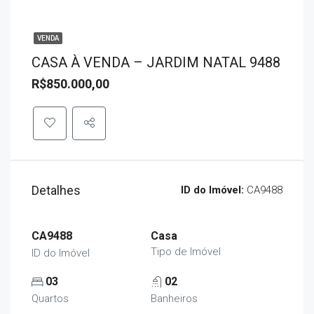
VENDA
CASA À VENDA – JARDIM NATAL 9488
R$850.000,00
Detalhes
ID do Imóvel:
CA9488
CA9488
Casa
Tipo de Imóvel
ID do Imóvel
03
02
Quartos
Banheiros