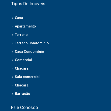
Tipos De Imóveis
Casa
Apartamento
Terreno
Terreno Condomínio
Casa Condomínio
Comercial
Chácara
Sala comercial
Chacará
Barracão
Fale Conosco