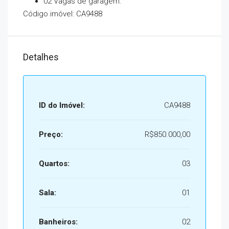
02 Vagas de garagem.
Código imóvel: CA9488
Detalhes
ID do Imóvel:
CA9488
Preço:
R$850.000,00
Quartos:
03
Sala:
01
Banheiros:
02