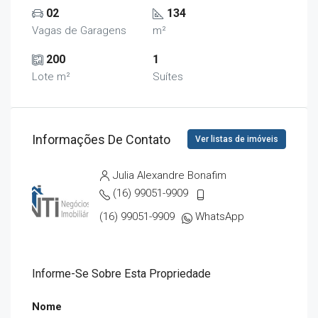
02
134
Vagas de Garagens
m²
200
1
Lote m²
Suítes
Informações De Contato
Ver listas de imóveis
Julia Alexandre Bonafim
(16) 99051-9909
(16) 99051-9909
WhatsApp
Informe-Se Sobre Esta Propriedade
Nome