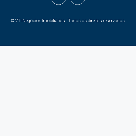
© VTI Negócios Imobiliários - Todos os direitos reservados.