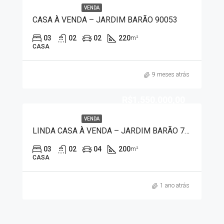
VENDA
CASA À VENDA – JARDIM BARÃO 90053
03
02
02
220
m²
CASA
9 meses atrás
R$1.550.000,00
VENDA
LINDA CASA À VENDA – JARDIM BARÃO 7448
03
02
04
200
m²
CASA
1 ano atrás