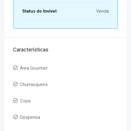
Status do Imóvel:
Venda
Características
Área Gourmet
Churrasqueira
Copa
Despensa