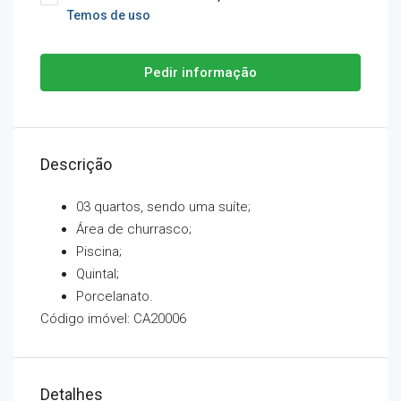
Temos de uso
Pedir informação
Descrição
03 quartos, sendo uma suíte;
Área de churrasco;
Piscina;
Quintal;
Porcelanato.
Código imóvel: CA20006
Detalhes