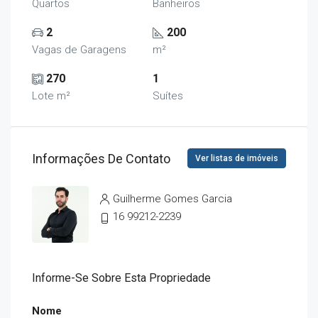
Quartos
Banheiros
2
200
Vagas de Garagens
m²
270
1
Lote m²
Suítes
Informações De Contato
Ver listas de imóveis
Guilherme Gomes Garcia
16 99212-2239
Informe-Se Sobre Esta Propriedade
Nome