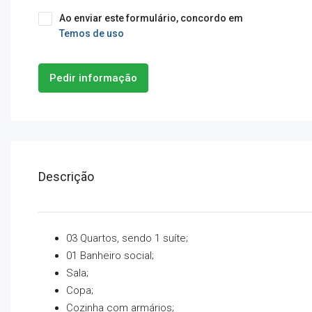
Ao enviar este formulário, concordo em
Temos de uso
Pedir informação
Descrição
03 Quartos, sendo 1 suíte;
01 Banheiro social;
Sala;
Copa;
Cozinha com armários;