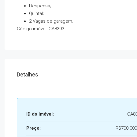
Despensa;
Quintal;
2 Vagas de garagem.
Código imóvel: CA8393
Detalhes
ID do Imóvel:
CA8
Preço:
R$700.000