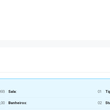
393
Sala:
01
Ti
,00
Banheiros:
02
St