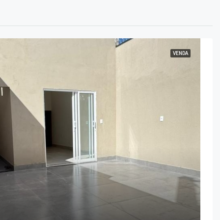
VENDA