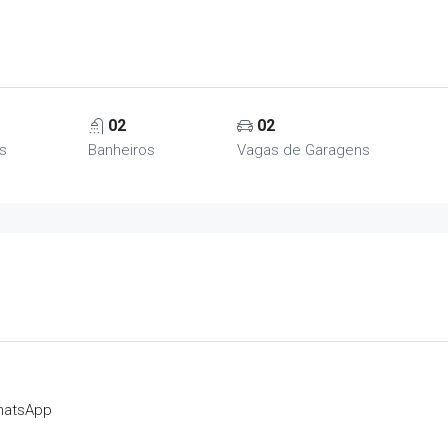
02
02
s
Banheiros
Vagas de Garagens
hatsApp