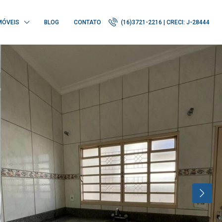
MÓVEIS
BLOG
CONTATO
(16)3721-2216 | CRECI: J-28444