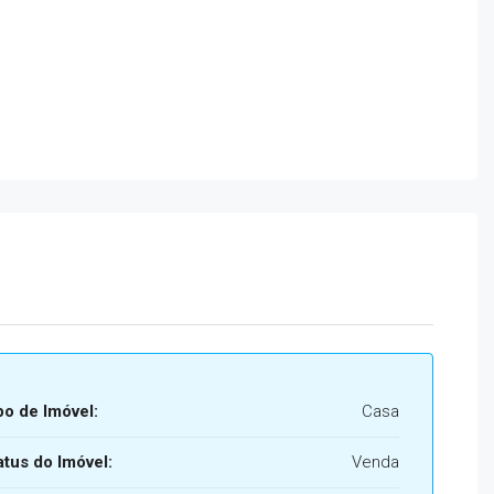
po de Imóvel:
Casa
atus do Imóvel:
Venda