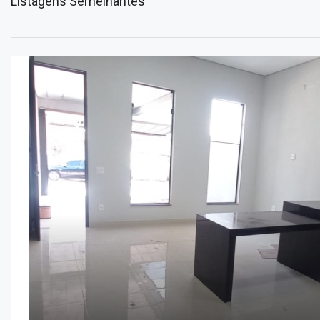
Listagens Semelhantes