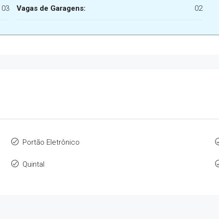
03
Vagas de Garagens:
02
Portão Eletrônico
Quintal