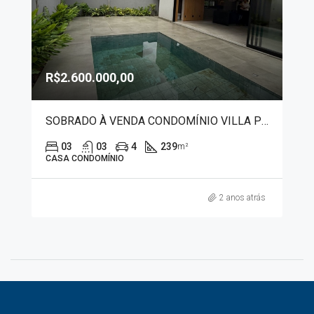
R$2.600.000,00
SOBRADO À VENDA CONDOMÍNIO VILLA PIEMONTE 9315
03
03
4
239
m²
CASA CONDOMÍNIO
2 anos atrás