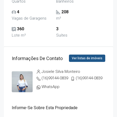
Quartos
Banheiros
4
208
Vagas de Garagens
m²
360
3
Lote m²
Suítes
Informações De Contato
Ver listas de imóveis
Josiele Silva Monteiro
(16)99144-0839
(16)99144-0839
WhatsApp
Informe-Se Sobre Esta Propriedade