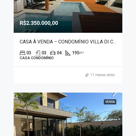
R$2.350.000,00
CASA À VENDA – CONDOMÍNIO VILLA DI CAPRI 7459
03
03
04
195
m²
CASA CONDOMÍNIO
11 meses atrás
VENDA