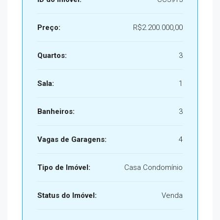
Preço:
R$2.200.000,00
Quartos:
3
Sala:
1
Banheiros:
3
Vagas de Garagens:
4
Tipo de Imóvel:
Casa Condomínio
Status do Imóvel:
Venda