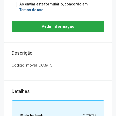
Ao enviar este formulário, concordo em
Temos de uso
Pedir informação
Descrição
Código imóvel: CC3915
Detalhes
ID do Imóvel:
CC3915