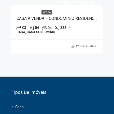
R$2.700.000,00
VENDA
CASA À VENDA – CONDOMÍNIO RESIDENCIAL OLIVITO 3926
03
04
04
333
m²
CASA, CASA CONDOMÍNIO
12 meses atrás
Tipos De Imóveis
Casa