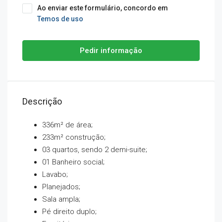
Ao enviar este formulário, concordo em
Temos de uso
Pedir informação
Descrição
336m² de área;
233m² construção;
03 quartos, sendo 2 demi-suite;
01 Banheiro social;
Lavabo;
Planejados;
Sala ampla;
Pé direito duplo;