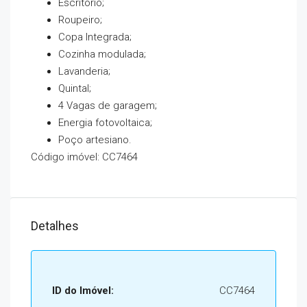
Escritório;
Roupeiro;
Copa Integrada;
Cozinha modulada;
Lavanderia;
Quintal;
4 Vagas de garagem;
Energia fotovoltaica;
Poço artesiano.
Código imóvel: CC7464
Detalhes
ID do Imóvel:
CC7464