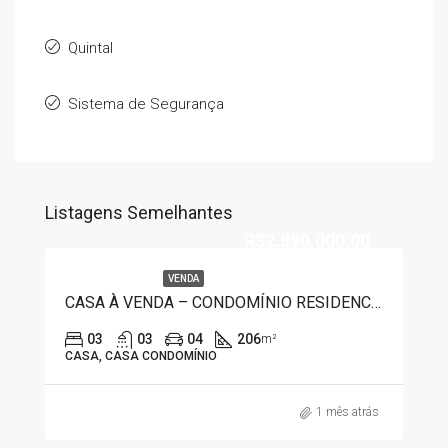
Quintal
Sistema de Segurança
Listagens Semelhantes
R$2.890.000,00
VENDA
CASA À VENDA – CONDOMÍNIO RESIDENCIAL OLIVITO 7519
03
03
04
206
m²
CASA, CASA CONDOMÍNIO
1 mês atrás