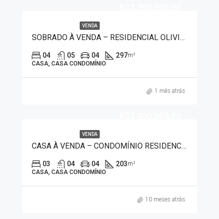
R$3.300.000,00
VENDA
SOBRADO À VENDA – RESIDENCIAL OLIVITO 1323
04
05
04
297
m²
CASA, CASA CONDOMÍNIO
1 mês atrás
R$2.400.000,00
VENDA
CASA À VENDA – CONDOMÍNIO RESIDENCIAL OLIVITO 7462
03
04
04
203
m²
CASA, CASA CONDOMÍNIO
10 meses atrás