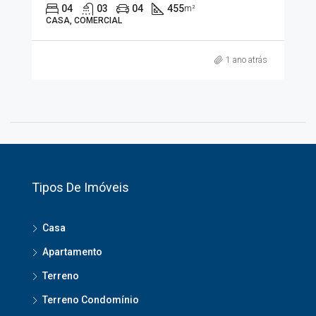
04
03
04
455
m²
CASA, COMERCIAL
1 ano atrás
Tipos De Imóveis
Casa
Apartamento
Terreno
Terreno Condomínio