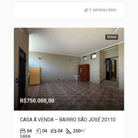
2 semanas atrás
VENDA
R$750.000,00
CASA À VENDA – BAIRRO SÃO JOSÉ 20110
04
04
04
250
m²
CASA