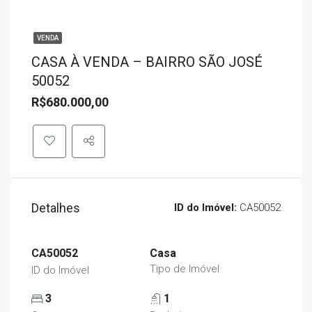
VENDA
CASA À VENDA – BAIRRO SÃO JOSÉ
50052
R$680.000,00
Detalhes
ID do Imóvel:
CA50052
CA50052
Casa
Tipo de Imóvel
ID do Imóvel
3
1