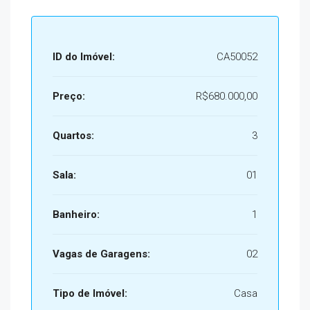
ID do Imóvel:
CA50052
Preço:
R$680.000,00
Quartos:
3
Sala:
01
Banheiro:
1
Vagas de Garagens:
02
Tipo de Imóvel:
Casa