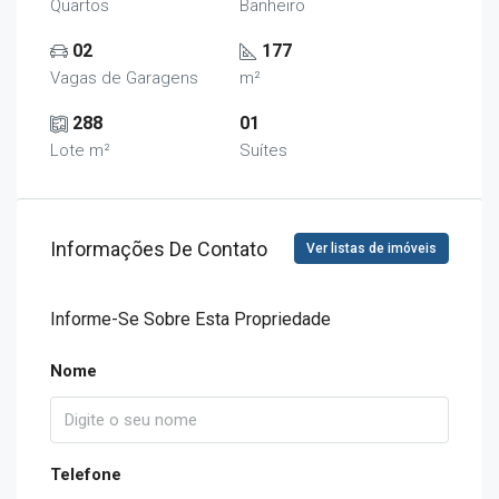
Quartos
Banheiro
02
177
Vagas de Garagens
m²
288
01
Lote m²
Suítes
Informações De Contato
Ver listas de imóveis
Informe-Se Sobre Esta Propriedade
Nome
Telefone