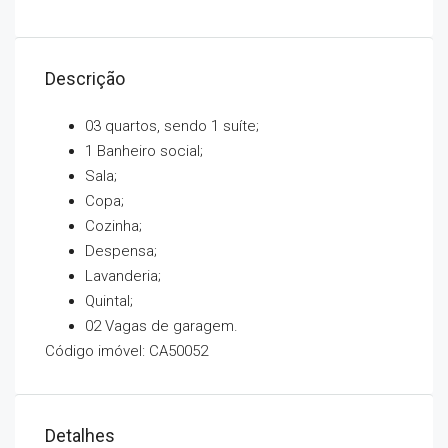
Descrição
03 quartos, sendo 1 suíte;
1 Banheiro social;
Sala;
Copa;
Cozinha;
Despensa;
Lavanderia;
Quintal;
02 Vagas de garagem.
Código imóvel: CA50052
Detalhes