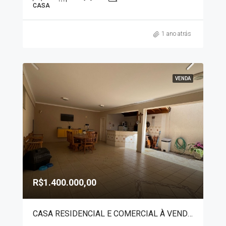
CASA
1 ano atrás
VENDA
R$1.400.000,00
CASA RESIDENCIAL E COMERCIAL À VENDA – BAIRRO SÃO JOSÉ 2821