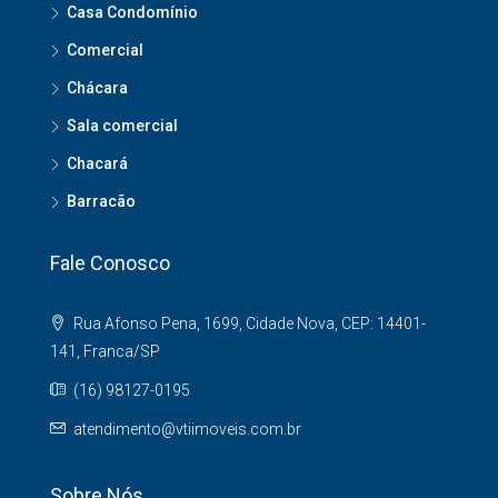
Casa Condomínio
Comercial
Chácara
Sala comercial
Chacará
Barracão
Fale Conosco
Rua Afonso Pena, 1699, Cidade Nova, CEP: 14401-
141, Franca/SP
(16) 98127-0195
atendimento@vtiimoveis.com.br
Sobre Nós