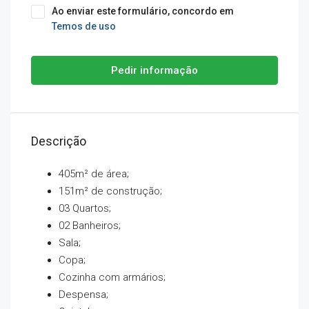
Ao enviar este formulário, concordo em
Temos de uso
Pedir informação
Descrição
405m² de área;
151m² de construção;
03 Quartos;
02 Banheiros;
Sala;
Copa;
Cozinha com armários;
Despensa;