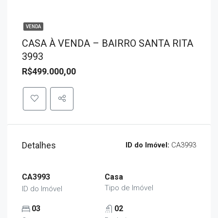
VENDA
CASA À VENDA – BAIRRO SANTA RITA
3993
R$499.000,00
Detalhes
ID do Imóvel:
CA3993
CA3993
Casa
Tipo de Imóvel
ID do Imóvel
03
02