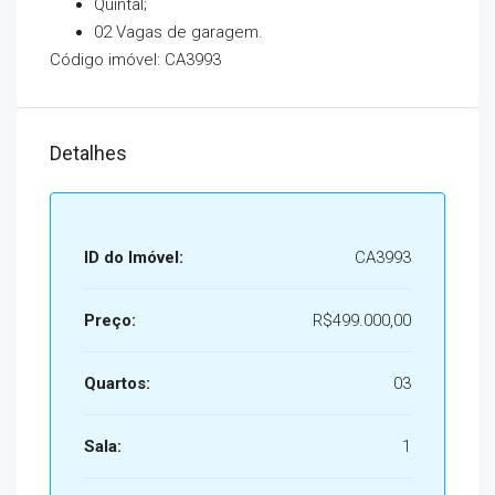
Quintal;
02 Vagas de garagem.
Código imóvel: CA3993
Detalhes
ID do Imóvel:
CA3993
Preço:
R$499.000,00
Quartos:
03
Sala:
1