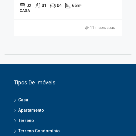
02
01
04
65
m²
CASA
11 meses atrás
Tipos De Imóveis
Casa
Apartamento
Terreno
Terreno Condomínio