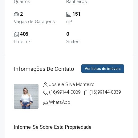
Quartos
Banheiros
2
151
Vagas de Garagens
m²
405
0
Lote m²
Suítes
Informações De Contato
Ver listas de imóveis
Josiele Silva Monteiro
(16)99144-0839
(16)99144-0839
WhatsApp
Informe-Se Sobre Esta Propriedade