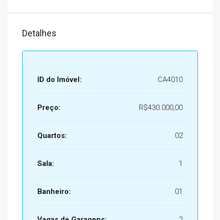
Detalhes
ID do Imóvel:
CA4010
Preço:
R$430.000,00
Quartos:
02
Sala:
1
Banheiro:
01
Vagas de Garagens:
2