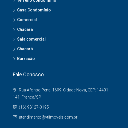
Terreno Condomínio
Casa Condomínio
Comercial
Chácara
Sala comercial
Chacará
Barracão
Fale Conosco
Rua Afonso Pena, 1699, Cidade Nova, CEP: 14401-
141, Franca/SP
(16) 98127-0195
atendimento@vtiimoveis.com.br