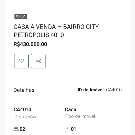
VENDA
CASA À VENDA – BAIRRO CITY
PETRÓPOLIS 4010
R$430.000,00
Detalhes
ID do Imóvel:
CA4010
CA4010
Casa
Tipo de Imóvel
ID do Imóvel
02
01