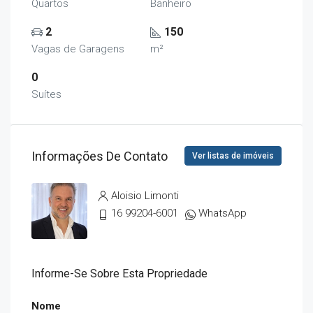
Quartos
Banheiro
2
150
Vagas de Garagens
m²
0
Suítes
Informações De Contato
Ver listas de imóveis
Aloisio Limonti
16 99204-6001
WhatsApp
Informe-Se Sobre Esta Propriedade
Nome