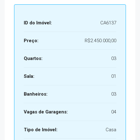
ID do Imóvel:
CA6137
Preço:
R$2.450.000,00
Quartos:
03
Sala:
01
Banheiros:
03
Vagas de Garagens:
04
Tipo de Imóvel:
Casa