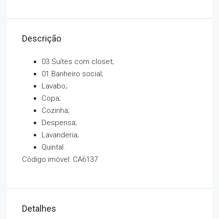
Descrição
03 Suítes com closet;
01 Banheiro social;
Lavabo;
Copa;
Cozinha;
Despensa;
Lavanderia;
Quintal.
Código imóvel: CA6137
Detalhes