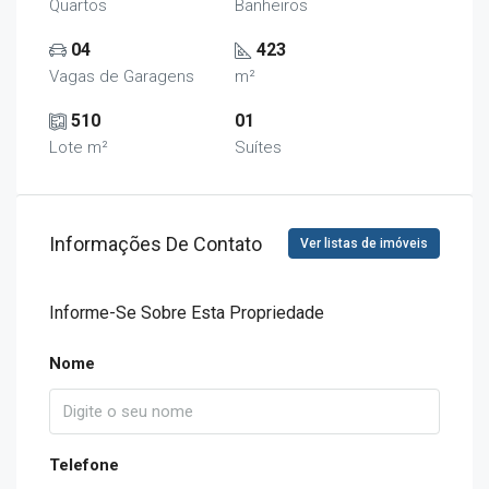
Quartos
Banheiros
04
423
Vagas de Garagens
m²
510
01
Lote m²
Suítes
Informações De Contato
Ver listas de imóveis
Informe-Se Sobre Esta Propriedade
Nome
Telefone