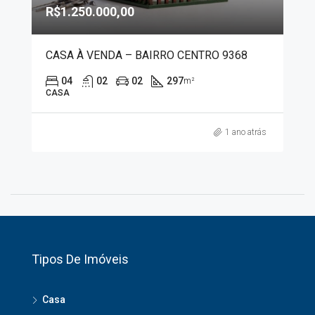
R$1.250.000,00
CASA À VENDA – BAIRRO CENTRO 9368
04
02
02
297
m²
CASA
1 ano atrás
Tipos De Imóveis
Casa