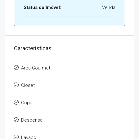
Status do Imóvel:
Venda
Características
Área Gourmet
Closet
Copa
Despensa
Lavabo